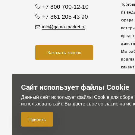
Торгов
+7 800 700-12-10
из вед
+7 861 205 43 90
сфере 
info@gama-market.ru
ветер
средст
животн
Мы раб
Заказать звонок
пригла
клиент
взаимо
партне
Сайт использует файлы Cookie
Данный сайт использует файлы Cookie для сбора
Для на
использовать сайт, Вы даете свое согласие на и
Принять
© 2007-2026 Gama-market LTD