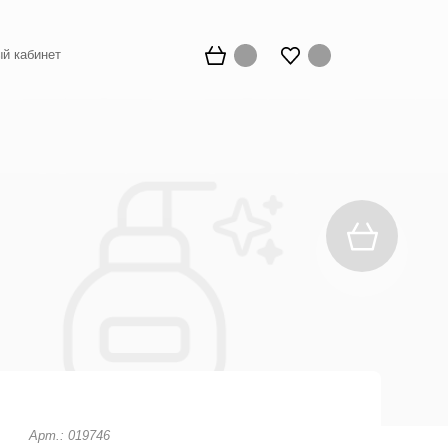
й кабинет
Арт.: 019746