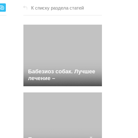
К списку раздела статей
Бабезиоз собак. Лучшее
лечение –
профилактика!