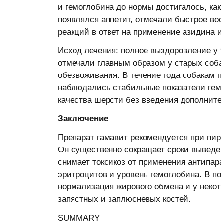
и гемоглобина до нормы достигалось, как
появлялся аппетит, отмечали быстрое во
реакций в ответ на применение азидина 
Исход лечения: полное выздоровление у 
отмечали главным образом у старых соба
обезвоживания. В течение года собакам 
наблюдались стабильные показатели гем
качества шерсти без введения дополнит
Заключение
Препарат гамавит рекомендуется при пир
Он существенно сокращает сроки выведен
снимает токсикоз от применения антипар
эритроцитов и уровень гемоглобина. В 
нормализация жирового обмена и у некот
запястных и заплюсневых костей.
SUMMARY