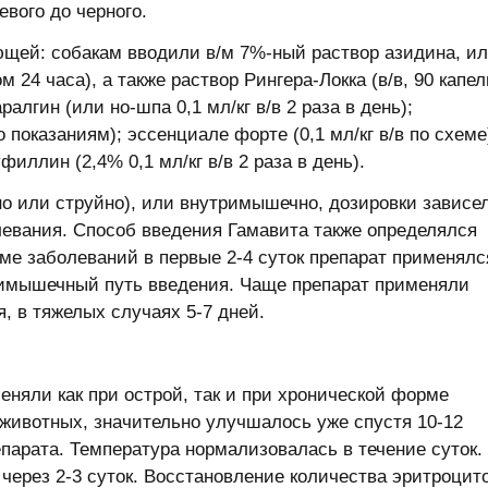
евого до черного.
щей: собакам вводили в/м 7%-ный раствор азидина, и
 24 часа), а также раствор Рингера-Локка (в/в, 90 капел
ралгин (или но-шпа 0,1 мл/кг в/в 2 раза в день);
о показаниям); эссенциале форте (0,1 мл/кг в/в по схеме
уфиллин (2,4% 0,1 мл/кг в/в 2 раза в день).
о или струйно), или внутримышечно, дозировки зависе
левания. Способ введения Гамавита также определялся
ме заболеваний в первые 2-4 суток препарат применялс
римышечный путь введения. Чаще препарат применяли
ня, в тяжелых случаях 5-7 дней.
няли как при острой, так и при хронической форме
животных, значительно улучшалось уже спустя 10-12
епарата. Температура нормализовалась в течение суток.
через 2-3 суток. Восстановление количества эритроцит