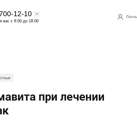
 700-12-10
Личны
 вас с 8:00 до 18:00
отные
мавита при лечении
ак