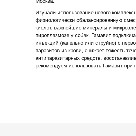
Москва.
Изучали использование нового комплекс
физиологически сбалансированную смесь
кислот, важнейшие минералы и микроэлем
пироплазмозе у собак. Гамавит подключа
инъекций (капельно или струйно) с перв
паразитов из крови, снижает тяжесть теч
антипаразитарных средств, восстанавлив
рекомендуем использовать Гамавит при 