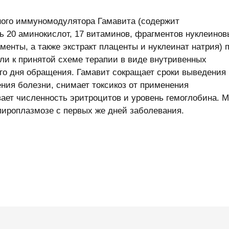
ного иммуномодулятора Гамавита (содержит
 20 аминокислот, 17 витаминов, фрагментов нуклеинов
енты, а также экстракт плаценты и нуклеинат натрия) 
ли к принятой схеме терапии в виде внутривенных
ого дня обращения. Гамавит сокращает сроки выведения
ения болезни, снимает токсикоз от применения
ает численность эритроцитов и уровень гемоглобина. 
пироплазмозе с первых же дней заболевания.