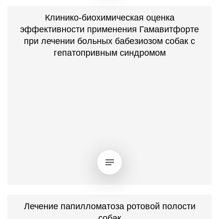
Клинико-биохимическая оценка
эффективности применения Гамавитфорте
при лечении больных бабезиозом собак с
гепатопривным синдромом
Лечение папилломатоза ротовой полости
собак