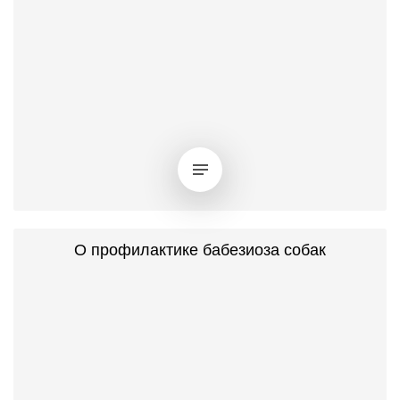
О профилактике бабезиоза собак