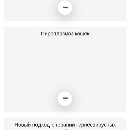
Пироплазмоз кошек
Новый подход к терапии герпесвирусных