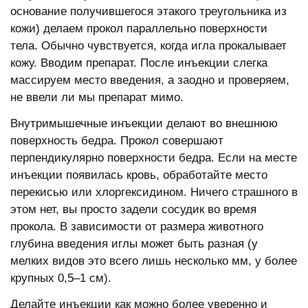
основание получившегося этакого треугольника из
кожи) делаем прокол параллельно поверхности
тела. Обычно чувствуется, когда игла прокалывает
кожу. Вводим препарат. После инъекции слегка
массируем место введения, а заодно и проверяем,
не ввели ли мы препарат мимо.
Внутримышечные инъекции делают во внешнюю
поверхность бедра. Прокол совершают
перпендикулярно поверхности бедра. Если на месте
инъекции появилась кровь, обработайте место
перекисью или хлоргексидином. Ничего страшного в
этом нет, вы просто задели сосудик во время
прокола. В зависимости от размера животного
глубина введения иглы может быть разная (у
мелких видов это всего лишь несколько мм, у более
крупных 0,5–1 см).
Делайте инъекции как можно более уверенно и