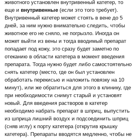
животного установлен внутривенный катетер, то
еще и
внутривенные
(если это того требует).
Внутривенный катетер может стоять в вене до 5
дней, за ним нужно внимательно следить, чтобы
животное его не сняло, не погрызло. Иногда он
может выйти из вены и тогда вводимый препарат
попадает под кожу, это сразу будет заметно по
отеканию в области катетера в момент введения
препарата. Тогда нужно будет либо самостоятельно
снять катетер (место, где он был установлен
обработать перекисью и наложить повязку на 10
минут), или же обратиться для этого в клинику, где
при необходимости снимут старый и установят
новый. Для введения растворов в катетер
необходимо набрать препарат в шприц, выпустить
из шприца лишний воздух и подсоединить шприц
(сняв иглу) к порту катетера (открутив крышку
катетера). Препараты вводятся медленно, чтобы не