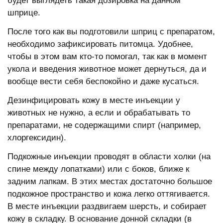
будет выглядеть такая дозировка на данном
шприце.
После того как вы подготовили шприц с препаратом,
необходимо зафиксировать питомца. Удобнее,
чтобы в этом вам кто-то помогал, так как в момент
укола и введения животное может дернуться, да и
вообще вести себя беспокойно и даже кусаться.
Дезинфицировать кожу в месте инъекции у
животных не нужно, а если и обрабатывать то
препаратами, не содержащими спирт (например,
хлоргексидин).
Подкожные инъекции проводят в области холки (на
спине между лопатками) или с боков, ближе к
задним лапкам. В этих местах достаточно большое
подкожное пространство и кожа легко оттягивается.
В месте инъекции раздвигаем шерсть, и собирает
кожу в складку. В основание донной складки (в