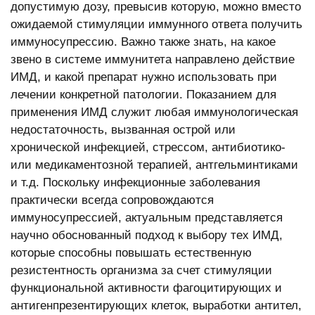
допустимую дозу, превысив которую, можно вместо
ожидаемой стимуляции иммунного ответа получить
иммуносупрессию. Важно также знать, на какое
звено в системе иммунитета направлено действие
ИМД, и какой препарат нужно использовать при
лечении конкретной патологии. Показанием для
применения ИМД служит любая иммунологическая
недостаточность, вызванная острой или
хронической инфекцией, стрессом, антибиотико-
или медикаментозной терапией, антгельминтиками
и т.д. Поскольку инфекционные заболевания
практически всегда сопровождаются
иммуносупрессией, актуальным представляется
научно обоснованный подход к выбору тех ИМД,
которые способны повышать естественную
резистентность организма за счет стимуляции
функциональной активности фагоцитирующих и
антигенпрезентирующих клеток, выработки антител,