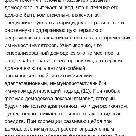
демодекоза, вытекает вывод, что и лечение его
должно быть комплексным, включая как
специфическую антиакарицидную терапию, так и
системную поддерживающую терапию с
непременным включением в ее состав современных
иммуностимуляторов. Учитывая же, что
генерализованный демодекоз это не местное, а
общее заболевание всего организма, его терапия
должна включать антимикробный,
противогрибковый, антитоксический,
адаптатационный, иммунопротективный и
иммуномодулирующий подход (11). При любых
формах демодекоза показан гамавит, который,
будучи не только адаптогеном, но и детоксикантом,
существенно снижает токсичность акарицидных
средств. При коррекции развивающейся при
демодекозе иммуносупрессии определенным