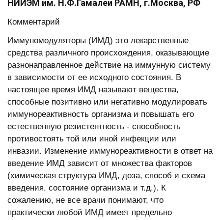
НИИЭМ им. Н.Ф.Гамалеи РАМН, г.Москва, РФ
Комментарий
Иммуномодуляторы (ИМД) это лекарственные
средства различного происхождения, оказывающие
разнонаправленное действие на иммунную систему
в зависимости от ее исходного состояния. В
настоящее время ИМД называют вещества,
способные позитивно или негативно модулировать
иммунореактивность организма и повышать его
естественную резистентность - способность
противостоять той или иной инфекции или
инвазии. Изменение иммунореактивности в ответ на
введение ИМД зависит от множества факторов
(химическая структура ИМД, доза, способ и схема
введения, состояние организма и т.д.). К
сожалению, не все врачи понимают, что
практически любой ИМД имеет предельно