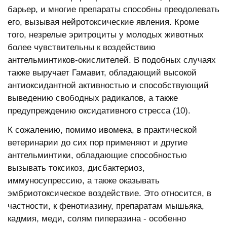
барьер, и многие препараты способны преодолевать
его, вызывая нейротоксические явления. Кроме
того, незрелые эритроциты у молодых животных
более чувствительны к воздействию
антгельминтиков-окислителей. В подобных случаях
также выручает Гамавит, обладающий высокой
антиоксидантной активностью и способствующий
выведению свободных радикалов, а также
предупреждению оксидативного стресса (10).
К сожалению, помимо ивомека, в практической
ветеринарии до сих пор применяют и другие
антгельминтики, обладающие способностью
вызывать токсикоз, дисбактериоз,
иммуносупрессию, а также оказывать
эмбриотоксическое воздействие. Это относится, в
частности, к фенотиазину, препаратам мышьяка,
кадмия, меди, солям пиперазина - особенно