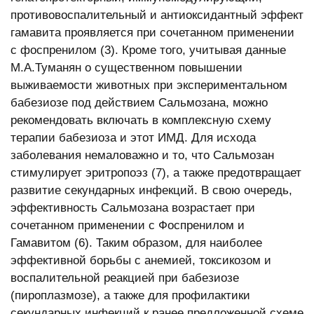
противовоспалительный и антиоксидантный эффект
гамавита проявляется при сочетанном применении
с фоспренилом (3). Кроме того, учитывая данные
М.А.Туманян о существенном повышении
выживаемости животных при экспериментальном
бабезиозе под действием Сальмозана, можно
рекомендовать включать в комплексную схему
терапии бабезиоза и этот ИМД. Для исхода
заболевания немаловажно и то, что Сальмозан
стимулирует эритропоэз (7), а также предотвращает
развитие секундарных инфекций. В свою очередь,
эффективность Сальмозана возрастает при
сочетанном применении с Фоспренилом и
Гамавитом (6). Таким образом, для наиболее
эффективной борьбы с анемией, токсикозом и
воспалительной реакцией при бабезиозе
(пироплазмозе), а также для профилактики
секундарных инфекций к ранее предложенной схеме