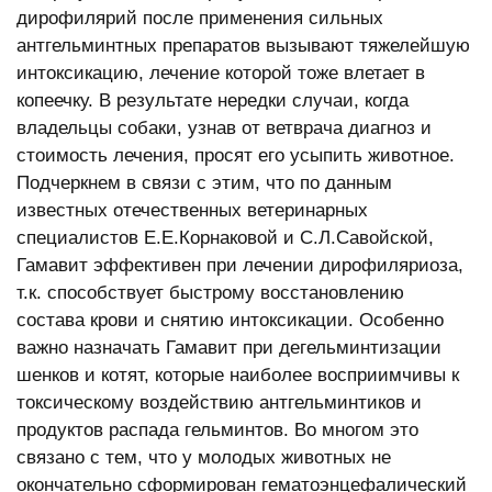
дирофилярий после применения сильных
антгельминтных препаратов вызывают тяжелейшую
интоксикацию, лечение которой тоже влетает в
копеечку. В результате нередки случаи, когда
владельцы собаки, узнав от ветврача диагноз и
стоимость лечения, просят его усыпить животное.
Подчеркнем в связи с этим, что по данным
известных отечественных ветеринарных
специалистов Е.Е.Корнаковой и С.Л.Савойской,
Гамавит эффективен при лечении дирофиляриоза,
т.к. способствует быстрому восстановлению
состава крови и снятию интоксикации. Особенно
важно назначать Гамавит при дегельминтизации
шенков и котят, которые наиболее восприимчивы к
токсическому воздействию антгельминтиков и
продуктов распада гельминтов. Во многом это
связано с тем, что у молодых животных не
окончательно сформирован гематоэнцефалический