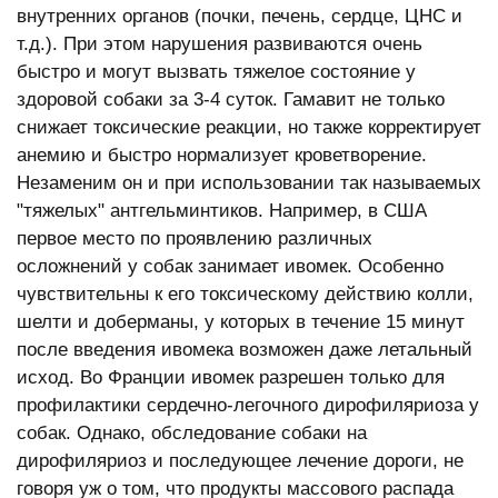
внутренних органов (почки, печень, сердце, ЦНС и
т.д.). При этом нарушения развиваются очень
быстро и могут вызвать тяжелое состояние у
здоровой собаки за 3-4 суток. Гамавит не только
снижает токсические реакции, но также корректирует
анемию и быстро нормализует кроветворение.
Незаменим он и при использовании так называемых
"тяжелых" антгельминтиков. Например, в США
первое место по проявлению различных
осложнений у собак занимает ивомек. Особенно
чувствительны к его токсическому действию колли,
шелти и доберманы, у которых в течение 15 минут
после введения ивомека возможен даже летальный
исход. Во Франции ивомек разрешен только для
профилактики сердечно-легочного дирофиляриоза у
собак. Однако, обследование собаки на
дирофиляриоз и последующее лечение дороги, не
говоря уж о том, что продукты массового распада