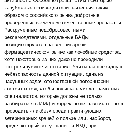
активность. Особенно грешат этим некоторые
зарубежные производители, вытесняя таким
образом с российского рынка добротные,
проверенные временем отечественные препараты.
Раскрученные недобросовестными
рекламодателями, отдельные БАДы
позиционируются на ветеринарном
фармацевтическом рынке как лечебные средства,
хотя некоторые из них даже не проходили
контролируемые испытания. Учитывая очевидную
небезопасность данной ситуации, одна из
насущных задач отечественной ветеринарии
состоит в том, чтобы повышать число грамотных
специалистов, которые должны не только
разбираться в ИМД и корректно их назначать, но и
проводить «ликбез» среди практикующих
ветеринарных врачей о пользе или, наоборот,
вреде, который могут нанести ИМД при