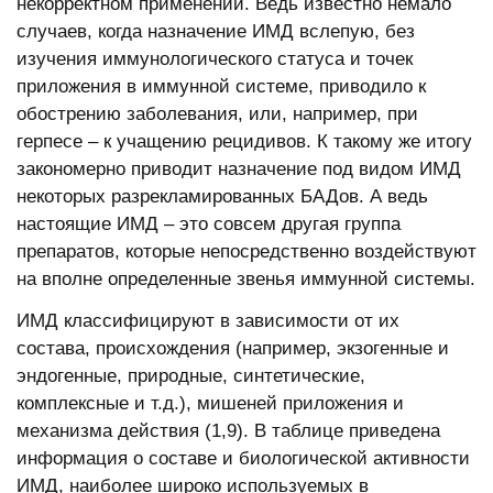
некорректном применении. Ведь известно немало
случаев, когда назначение ИМД вслепую, без
изучения иммунологического статуса и точек
приложения в иммунной системе, приводило к
обострению заболевания, или, например, при
герпесе – к учащению рецидивов. К такому же итогу
закономерно приводит назначение под видом ИМД
некоторых разрекламированных БАДов. А ведь
настоящие ИМД – это совсем другая группа
препаратов, которые непосредственно воздействуют
на вполне определенные звенья иммунной системы.
ИМД классифицируют в зависимости от их
состава, происхождения (например, экзогенные и
эндогенные, природные, синтетические,
комплексные и т.д.), мишеней приложения и
механизма действия (1,9). В таблице приведена
информация о составе и биологической активности
ИМД, наиболее широко используемых в