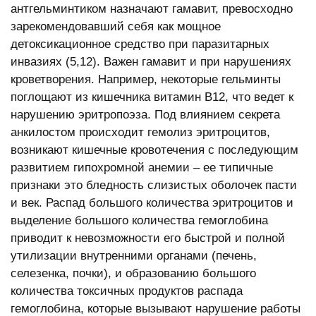
антгельминтиком назначают гамавит, превосходно
зарекомендовавший себя как мощное
детоксикационное средство при паразитарных
инвазиях (5,12). Важен гамавит и при нарушениях
кроветворения. Например, некоторые гельминты
поглощают из кишечника витамин В12, что ведет к
нарушению эритропоэза. Под влиянием секрета
анкилостом происходит гемолиз эритроцитов,
возникают кишечные кровотечения с последующим
развитием гипохромной анемии – ее типичные
признаки это бледность слизистых оболочек пасти
и век. Распад большого количества эритроцитов и
выделение большого количества гемоглобина
приводит к невозможности его быстрой и полной
утилизации внутренними органами (печень,
селезенка, почки), и образованию большого
количества токсичных продуктов распада
гемоглобина, которые вызывают нарушение работы