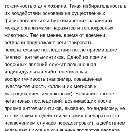
токсичностью для хозяина. Такая избирательность в
их воздействии основана на существенных
физиологических и биохимических различиях
между организмами паразитов и теплокровных
животных. Тем не менее, время от времени
ветврачи продолжают регистрировать
нежелательные последствия после приема даже
"мягких" антгельминтиков. Одной из причин
подобных явлений служит повышенная
индивидуальная либо генетическая
восприимчивость (например, повышенная
чувствительность колли и их метисов к
макроциклическим лактонам). Большинство же
негативных последствий, возникающих после
приема антгельминтиков, вызвано, по-видимому, не
токсическим воздействием самих препаратов (за
исключением случаев передозировки), а действием
всасывающихся из кишечника продуктов распада