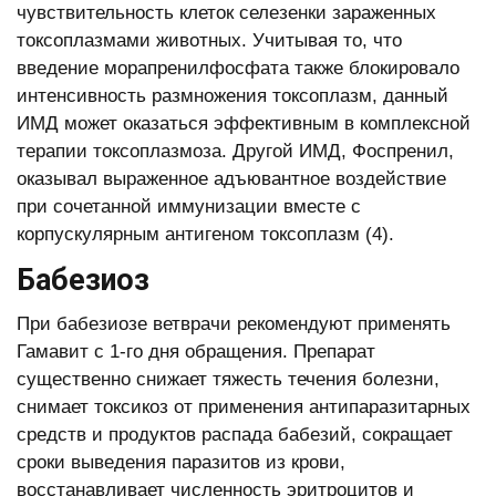
чувствительность клеток селезенки зараженных
токсоплазмами животных. Учитывая то, что
введение морапренилфосфата также блокировало
интенсивность размножения токсоплазм, данный
ИМД может оказаться эффективным в комплексной
терапии токсоплазмоза. Другой ИМД, Фоспренил,
оказывал выраженное адъювантное воздействие
при сочетанной иммунизации вместе с
корпускулярным антигеном токсоплазм (4).
Бабезиоз
При бабезиозе ветврачи рекомендуют применять
Гамавит с 1-го дня обращения. Препарат
существенно снижает тяжесть течения болезни,
снимает токсикоз от применения антипаразитарных
средств и продуктов распада бабезий, сокращает
сроки выведения паразитов из крови,
восстанавливает численность эритроцитов и