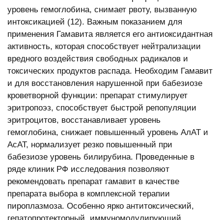
уровень гемоглобина, снимает рвоту, вызванную
интоксикацией (12). Важным показанием для
применения Гамавита является его антиоксидантная
активность, которая способствует нейтрализации
вредного воздействия свободных радикалов и
токсических продуктов распада. Необходим Гамавит
и для восстановления нарушенной при бабезиозе
кроветворной функции: препарат стимулирует
эритропоэз, способствует быстрой репопуляции
эритроцитов, восстанавливает уровень
гемоглобина, снижает повышенный уровень АлАТ и
АсАТ, нормализует резко повышенный при
бабезиозе уровень билирубина. Проведенные в
ряде клиник РФ исследования позволяют
рекомендовать препарат гамавит в качестве
препарата выбора в комплексной терапии
пироплазмоза. Особенно ярко антитоксический,
гепатопротекторный, иммуномодулирующий,