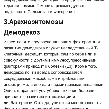
терапии помимо Гамавита рекомендуется
подключать Сальмозан и Фоспренил.
3.Арахноэнтомозы
Демодекоз
Известно, что предрасполагающим фактором для
развития демодекоза служит наследственный Т-
клеточный дефицит, который сам по себе или в
совокупности с другими иммуносупрессивными
факторами приводит к болезни (13). Кроме того,
демодекоз почти всегда сопровождается
секундарными микробными и грибковыми
инфекциями, а иногда и паразитарными инвазиями.
Они, как правило, усугубляют течение болезни,
приводят к развитию интоксикации и
дисбактериозу. Отсюда, учитывая многогранность
форм течения и сложный характер развития