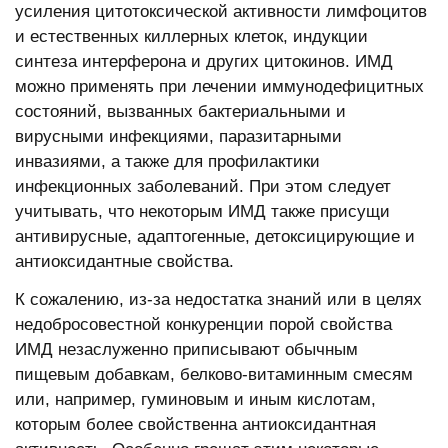
усиления цитотоксической активности лимфоцитов
и естественных киллерных клеток, индукции
синтеза интерферона и других цитокинов. ИМД
можно применять при лечении иммунодефицитных
состояний, вызванных бактериальными и
вирусными инфекциями, паразитарными
инвазиями, а также для профилактики
инфекционных заболеваний. При этом следует
учитывать, что некоторым ИМД также присущи
антивирусные, адаптогенные, детоксицирующие и
антиоксидантные свойства.
К сожалению, из-за недостатка знаний или в целях
недобросовестной конкуренции порой свойства
ИМД незаслуженно приписывают обычным
пищевым добавкам, белково-витаминным смесям
или, например, гуминовым и иным кислотам,
которым более свойственна антиоксидантная