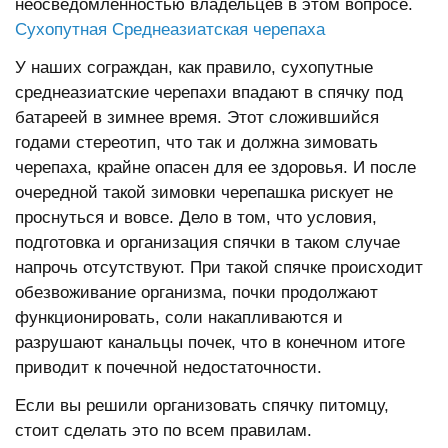
неосведомленностью владельцев в этом вопросе.
Сухопутная Среднеазиатская черепаха
У наших сограждан, как правило, сухопутные
среднеазиатские черепахи впадают в спячку под
батареей в зимнее время. Этот сложившийся
годами стереотип, что так и должна зимовать
черепаха, крайне опасен для ее здоровья. И после
очередной такой зимовки черепашка рискует не
проснуться и вовсе. Дело в том, что условия,
подготовка и организация спячки в таком случае
напрочь отсутствуют. При такой спячке происходит
обезвоживание организма, почки продолжают
функционировать, соли накапливаются и
разрушают канальцы почек, что в конечном итоге
приводит к почечной недостаточности.
Если вы решили организовать спячку питомцу,
стоит сделать это по всем правилам.