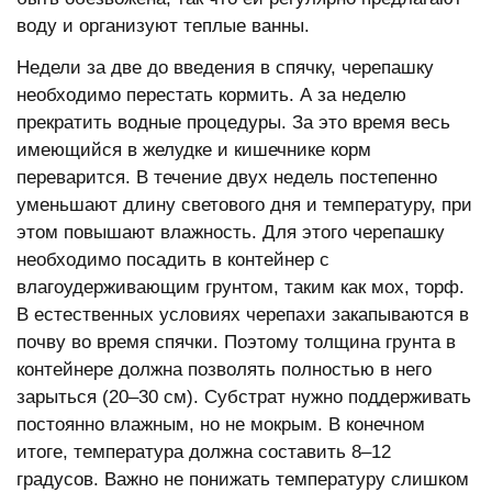
воду и организуют теплые ванны.
Недели за две до введения в спячку, черепашку
необходимо перестать кормить. А за неделю
прекратить водные процедуры. За это время весь
имеющийся в желудке и кишечнике корм
переварится. В течение двух недель постепенно
уменьшают длину светового дня и температуру, при
этом повышают влажность. Для этого черепашку
необходимо посадить в контейнер с
влагоудерживающим грунтом, таким как мох, торф.
В естественных условиях черепахи закапываются в
почву во время спячки. Поэтому толщина грунта в
контейнере должна позволять полностью в него
зарыться (20–30 см). Субстрат нужно поддерживать
постоянно влажным, но не мокрым. В конечном
итоге, температура должна составить 8–12
градусов. Важно не понижать температуру слишком