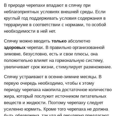
В природе черепахи впадают в спячку при
неблагоприятных условиях внешней среды. Если
круглый год поддерживать условия содержания в
террариуме в соответствии с нормами, то особой
необходимости в ней нет.
Спячку можно вводить
только
абсолютно
здоровых
черепах. В правильно организованной
зимовке, безусловно, есть и свои плюсы, она
положительно влияет на гормональную систему,
увеличивает срок жизни, стимулирует размножение.
Спячку устраивают в осенне-зимние месяцы. В
первую очередь необходимо, чтобы к этому
периоду черепаха накопила достаточное количество
жира, который послужит источником питательных
веществ и жидкости. Поэтому черепаху следует
усиленно кормить. Кроме того черепаха не должна
быть обезвожена, так что ей регулярно предлагают