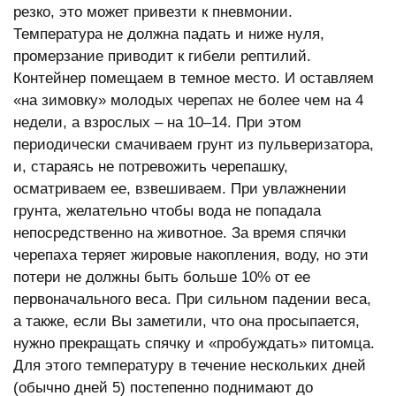
резко, это может привезти к пневмонии.
Температура не должна падать и ниже нуля,
промерзание приводит к гибели рептилий.
Контейнер помещаем в темное место. И оставляем
«на зимовку» молодых черепах не более чем на 4
недели, а взрослых – на 10–14. При этом
периодически смачиваем грунт из пульверизатора,
и, стараясь не потревожить черепашку,
осматриваем ее, взвешиваем. При увлажнении
грунта, желательно чтобы вода не попадала
непосредственно на животное. За время спячки
черепаха теряет жировые накопления, воду, но эти
потери не должны быть больше 10% от ее
первоначального веса. При сильном падении веса,
а также, если Вы заметили, что она просыпается,
нужно прекращать спячку и «пробуждать» питомца.
Для этого температуру в течение нескольких дней
(обычно дней 5) постепенно поднимают до