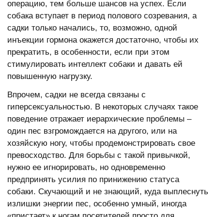
операцию, тем больше шансов на успех. Если
собака вступает в период полового созревания, а
садки только начались, то, возможно, одной
инъекции гормона окажется достаточно, чтобы их
прекратить, в особенности, если при этом
стимулировать интеллект собаки и давать ей
повышенную нагрузку.
Впрочем, садки не всегда связаны с
гиперсексуальностью. В некоторых случаях такое
поведение отражает иерархические проблемы –
один пес взгромождается на другого, или на
хозяйскую ногу, чтобы продемонстрировать свое
превосходство. Для борьбы с такой привычкой,
нужно ее игнорировать, но одновременно
предпринять усилия по принижению статуса
собаки. Скучающий и не знающий, куда выплеснуть
излишки энергии пес, особенно умный, иногда
«пристает» к ногам посетителей просто для