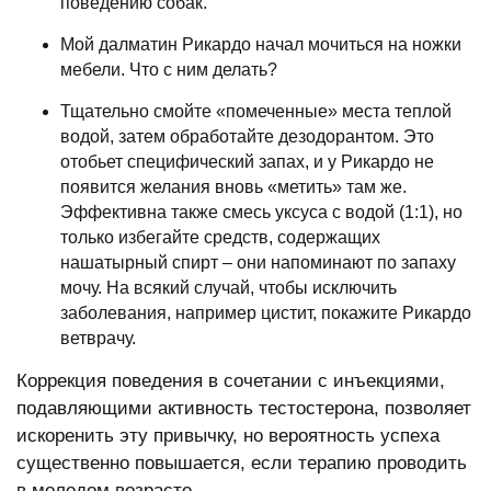
поведению собак.
Мой далматин Рикардо начал мочиться на ножки
мебели. Что с ним делать?
Тщательно смойте «помеченные» места теплой
водой, затем обработайте дезодорантом. Это
отобьет специфический запах, и у Рикардо не
появится желания вновь «метить» там же.
Эффективна также смесь уксуса с водой (1:1), но
только избегайте средств, содержащих
нашатырный спирт – они напоминают по запаху
мочу. На всякий случай, чтобы исключить
заболевания, например цистит, покажите Рикардо
ветврачу.
Коррекция поведения в сочетании с инъекциями,
подавляющими активность тестостерона, позволяет
искоренить эту привычку, но вероятность успеха
существенно повышается, если терапию проводить
в молодом возрасте.