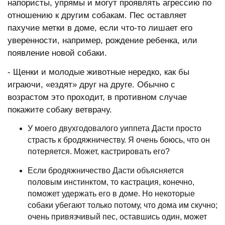
напористы, упрямы и могут проявлять агрессию по
отношению к другим собакам. Пес оставляет
пахучие метки в доме, если что-то лишает его
уверенности, например, рождение ребенка, или
появление новой собаки.
- Щенки и молодые животные нередко, как бы
играючи, «ездят» друг на друге. Обычно с
возрастом это проходит, в противном случае
покажите собаку ветврачу.
У моего двухгодовалого уиппета Дасти просто
страсть к бродяжничеству. Я очень боюсь, что он
потеряется. Может, кастрировать его?
Если бродяжничество Дасти объясняется
половым инстинктом, то кастрация, конечно,
поможет удержать его в доме. Но некоторые
собаки убегают только потому, что дома им скучно;
очень привязчивый пес, оставшись один, может