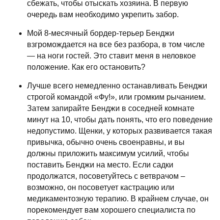
сбежать, чтобы отыскать хозяина. В первую
очередь вам необходимо укрепить забор.
Мой 8-месячный бордер-терьер Бенджи
взгромождается на все без разбора, в том числе
— на ноги гостей. Это ставит меня в неловкое
положение. Как его остановить?
Лучше всего немедленно останавливать Бенджи
строгой командой «Фу!», или громким рычанием.
Затем запирайте Бенджи в соседней комнате
минут на 10, чтобы дать понять, что его поведение
недопустимо. Щенки, у которых развивается такая
привычка, обычно очень своенравны, и вы
должны приложить максимум усилий, чтобы
поставить Бенджи на место. Если садки
продолжатся, посоветуйтесь с ветврачом –
возможно, он посоветует кастрацию или
медикаментозную терапию. В крайнем случае, он
порекомендует вам хорошего специалиста по