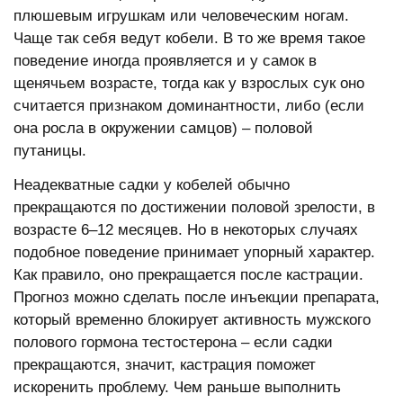
плюшевым игрушкам или человеческим ногам.
Чаще так себя ведут кобели. В то же время такое
поведение иногда проявляется и у самок в
щенячьем возрасте, тогда как у взрослых сук оно
считается признаком доминантности, либо (если
она росла в окружении самцов) – половой
путаницы.
Неадекватные садки у кобелей обычно
прекращаются по достижении половой зрелости, в
возрасте 6–12 месяцев. Но в некоторых случаях
подобное поведение принимает упорный характер.
Как правило, оно прекращается после кастрации.
Прогноз можно сделать после инъекции препарата,
который временно блокирует активность мужского
полового гормона тестостерона – если садки
прекращаются, значит, кастрация поможет
искоренить проблему. Чем раньше выполнить