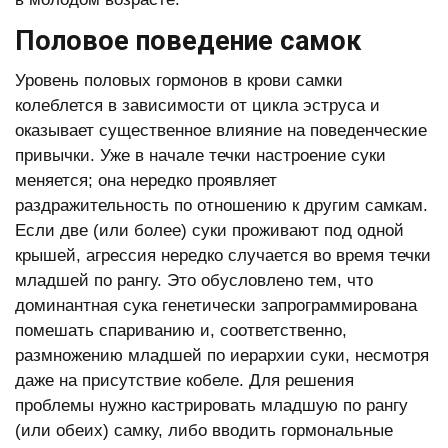
Половое поведение самок
Уровень половых гормонов в крови самки
колеблется в зависимости от цикла эструса и
оказывает существенное влияние на поведенческие
привычки. Уже в начале течки настроение суки
меняется; она нередко проявляет
раздражительность по отношению к другим самкам.
Если две (или более) суки проживают под одной
крышей, агрессия нередко случается во время течки
младшей по рангу. Это обусловлено тем, что
доминантная сука генетически запрограммирована
помешать спариванию и, соответственно,
размножению младшей по иерархии суки, несмотря
даже на присутствие кобеле. Для решения
проблемы нужно кастрировать младшую по рангу
(или обеих) самку, либо вводить гормональные