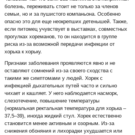
болезнь, переживать стоит не только за членов
семьи, но и за пушистого компаньона. Особенно
опасно это для еще неокрепших детенышей. Также,
если питомец учувствует в выставках, совместных
прогулках хореманов, то он находится в группе
риска из-за возможной передачи инфекции от
хорька к хорьку.
Признаки заболевания проявляются явно и не
оставляют сомнений из-за своего сходства с
такими же симптомами у людей. Хорек с
инфекцией дыхательных путей часто и сильно
чихает и кашляет. У него наблюдается насморк,
слезотечение, повышение температуры
(нормальная ректальная температура для хорька –
37,5–39), иногда жидкий стул. Хорек естественно
становится менее активным и озорным. Из-за
снижения обоняния и лихорадки ухудшается или