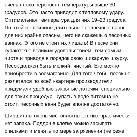
очень плохо переносят температуры выше 30
градусов. Это часто приводит к тепловому удару.
Оптимальная температура для них 19–23 градуса.
По этой же причине длительные солнечные ванны
для них крайне опасны, чего не скажешь о песочных
ваннах. Этого не стоит их лишать! В песке они
купаются с великим удовольствием, тем самым
чистя и приводя в порядок свою шикарную шкурку.
Песок должен быть мелкий, чистый. Его можно
приобрести в зоомагазине. Для того чтобы песок не
разлетался по всей квартире производители
придумали удобные закрытые лоточки, специально
для таких процедур. Купать в воде питомца не
стоит, песочных ванн будет вполне достаточно.
Шиншиллы очень чистоплотны, от них практически
нет запаха. Поддон в клетке можно засыпать
опилками и менять по мере загрязнения (не реже