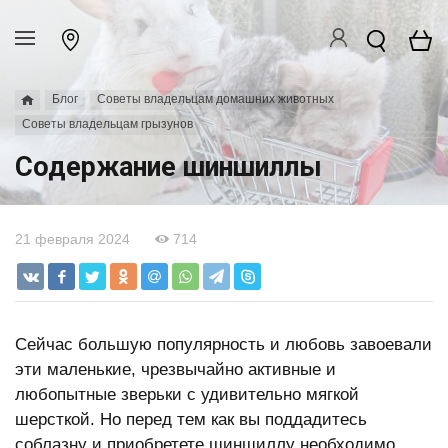
Блог
Советы владельцам домашних животных
Советы владельцам грызунов
Содержание шиншиллы
21 февраля 2024
714
Сейчас большую популярность и любовь завоевали
эти маленькие, чрезвычайно активные и
любопытные зверьки с удивительно мягкой
шерсткой. Но перед тем как вы поддадитесь
соблазну и приобретете шиншиллу необходимо