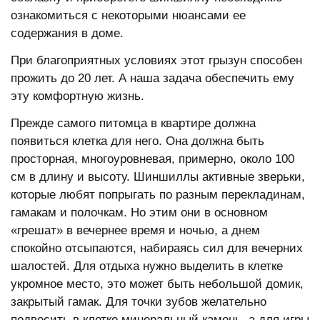
ознакомиться с некоторыми нюансами ее
содержания в доме.
При благоприятных условиях этот грызун способен
прожить до 20 лет. А наша задача обеспечить ему
эту комфортную жизнь.
Прежде самого питомца в квартире должна
появиться клетка для него. Она должна быть
просторная, многоуровневая, примерно, около 100
см в длину и высоту. Шиншиллы активные зверьки,
которые любят попрыгать по разным перекладинам,
гамакам и полочкам. Но этим они в основном
«грешат» в вечернее время и ночью, а днем
спокойно отсыпаются, набираясь сил для вечерних
шалостей. Для отдыха нужно выделить в клетке
укромное место, это может быть небольшой домик,
закрытый гамак. Для точки зубов желательно
подвесить в клетке минеральный камень, а для игры