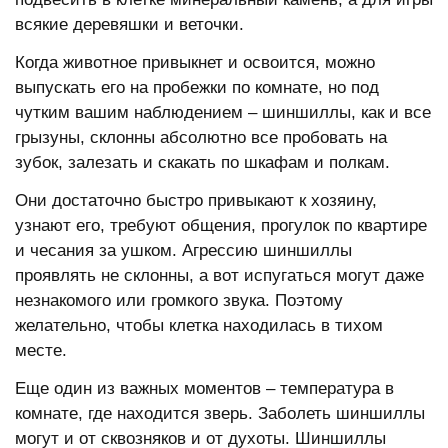
всякие деревяшки и веточки.
Когда животное привыкнет и освоится, можно
выпускать его на пробежки по комнате, но под
чутким вашим наблюдением – шиншиллы, как и все
грызуны, склонны абсолютно все пробовать на
зубок, залезать и скакать по шкафам и полкам.
Они достаточно быстро привыкают к хозяину,
узнают его, требуют общения, прогулок по квартире
и чесания за ушком. Агрессию шиншиллы
проявлять не склонны, а вот испугаться могут даже
незнакомого или громкого звука. Поэтому
желательно, чтобы клетка находилась в тихом
месте.
Еще один из важных моментов – температура в
комнате, где находится зверь. Заболеть шиншиллы
могут и от сквозняков и от духоты. Шиншиллы