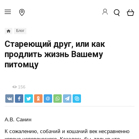
Блог
Стареющий друг, или как
продлить жизнь Вашему
питомцу
156
А.В. Санин
К сожалению, собачий и кошачий век несравненно