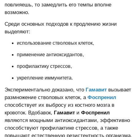
повлияешь, то замедлить его темпы вполне
возможно.
Среди основных подходов к продлению жизни
выделяют:
использование стволовых клеток,
применение антиоксидантов,
профилактику стрессов,
укрепление иммунитета.
Экспериментально доказано, что
Гамавит
вызывает
размножение стволовых клеток, а
Фоспренил
способствует их выбросу из костного мозга в
кровоток. Вдобавок,
Гамавит
и
Фоспренил
являются мощными антиоксидантами, эффективно
способствуют профилактике стрессов, а также
повышают естественную резистентность организма,