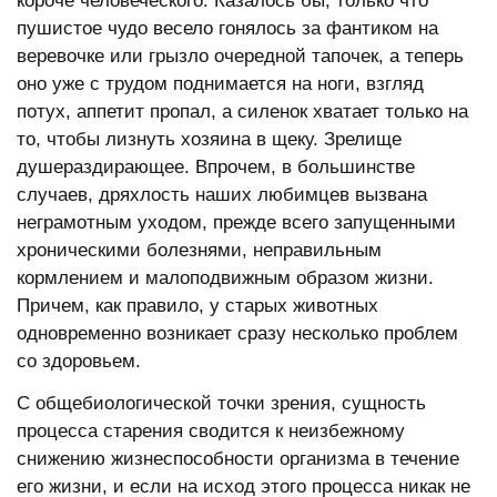
короче человеческого. Казалось бы, только что
пушистое чудо весело гонялось за фантиком на
веревочке или грызло очередной тапочек, а теперь
оно уже с трудом поднимается на ноги, взгляд
потух, аппетит пропал, а силенок хватает только на
то, чтобы лизнуть хозяина в щеку. Зрелище
душераздирающее. Впрочем, в большинстве
случаев, дряхлость наших любимцев вызвана
неграмотным уходом, прежде всего запущенными
хроническими болезнями, неправильным
кормлением и малоподвижным образом жизни.
Причем, как правило, у старых животных
одновременно возникает сразу несколько проблем
со здоровьем.
С общебиологической точки зрения, сущность
процесса старения сводится к неизбежному
снижению жизнеспособности организма в течение
его жизни, и если на исход этого процесса никак не