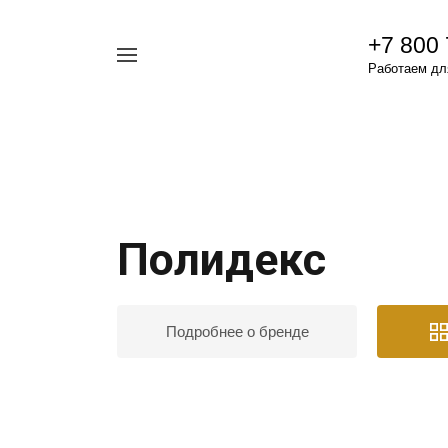
+7 800
Например,
Работаем для
гамавит
Найти
везде
Полидекс
Подробнее о бренде