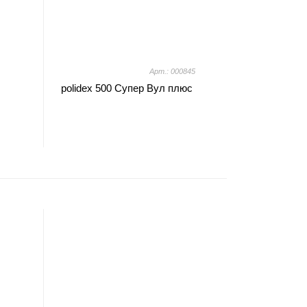
Арт.: 000845
polidex 500 Супер Вул плюс