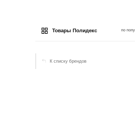
по поп
Товары Полидекс
К списку брендов