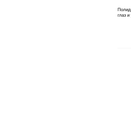
Полид
глаз и