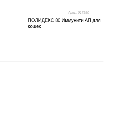
Арт.: 017580
ПОЛИДЕКС 80 Иммунити АП для
кошек