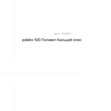
Арт.: 000803
polidex 500 Поливит-Кальций плюс