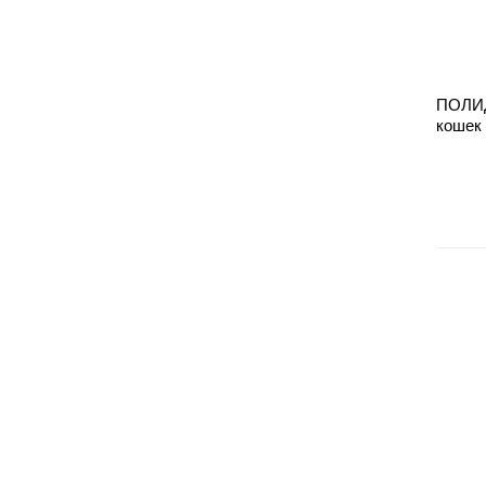
ПОЛИД
кошек