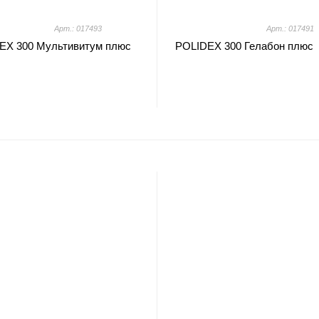
Арт.: 017493
Арт.: 017491
EX 300 Мультивитум плюс
POLIDEX 300 Гелабон плюс