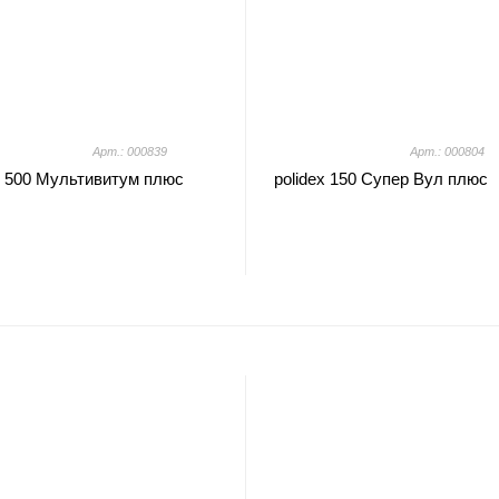
Арт.: 000839
Арт.: 000804
x 500 Мультивитум плюс
polidex 150 Супер Вул плюс