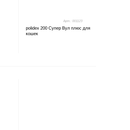
Арт.: 001123
polidex 200 Супер Вул плюс для
кошек