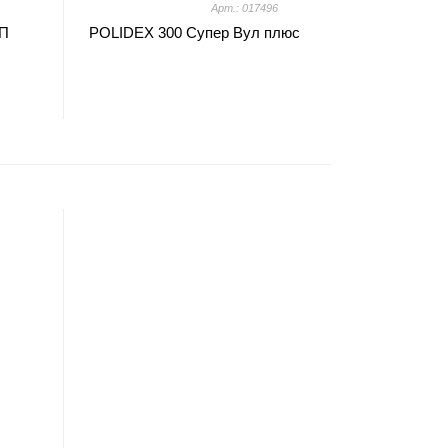
Арт.: 017496
П
POLIDEX 300 Супер Вул плюс