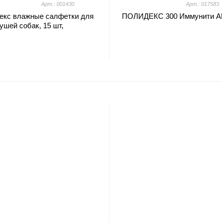
Арт.: 001430
Арт.: 017583
екс влажные салфетки для
ПОЛИДЕКС 300 Иммунити А
 ушей собак, 15 шт,