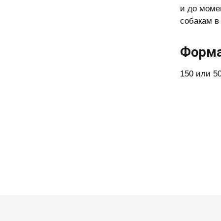
и до моме
собакам в
Форма
150 или 5