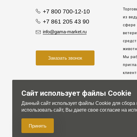
Торгов
+7 800 700-12-10
из вед
+7 861 205 43 90
сфере 
info@gama-market.ru
ветер
средст
животн
Мы раб
Заказать звонок
пригла
клиент
взаимо
партне
Сайт использует файлы Cookie
Данный сайт использует файлы Cookie для сбора
Для на
использовать сайт, Вы даете свое согласие на и
Принять
© 2007-2026 Gama-market LTD