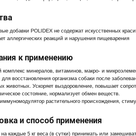
тва
вые добавки POLIDEX не содержат искусственных краси
ет аллергических реакций и нарушения пищеварения
ания к применению
 комплекс минералов, витаминов, макро- и микроэлеме
 для восстановления организма собаки после заболеван
х животных. Ускоряет выздоровление, повышает сопрот
ическое состояние, нормализует обмен веществ.
иммуномодулятор растительного происхождения, сти
овка и способ применения
а на каждые 5 кг веса (в сутки) принимать или замешива