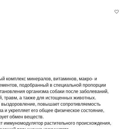
й комплекс минералов, витаминов, макро- и
ементов, подобранный в специальной пропорции
тановления организма собаки после заболеваний,
, травм, а также для истощенных животных.
т выздоровление, повышает сопротивляемость
а и укрепляет его общее физическое состояние,
зует обмен веществ.
т иммуномодулятор растительного происхождения,