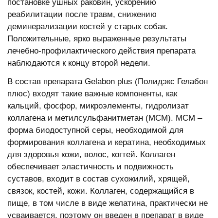
постановке ушных раковин, ускорению
реабилитации после травм, снижению
деминерализации костей у старых собак.
Положительные, ярко выраженные результаты
лечебно-профилактического действия препарата
наблюдаются к концу второй недели.
В состав препарата Gelabon plus (Полидэкс Гелабон
плюс) входят такие важные компоненты, как
кальций, фосфор, микроэлементы, гидролизат
коллагена и метилсульфанитметан (МСМ). МСМ –
форма биодоступной серы, необходимой для
формирования коллагена и кератина, необходимых
для здоровья кожи, волос, когтей. Коллаген
обеспечивает эластичность и подвижность
суставов, входит в состав сухожилий, хрящей,
связок, костей, кожи. Коллаген, содержащийся в
пище, в том числе в виде желатина, практически не
усваивается, поэтому он введен в препарат в виде