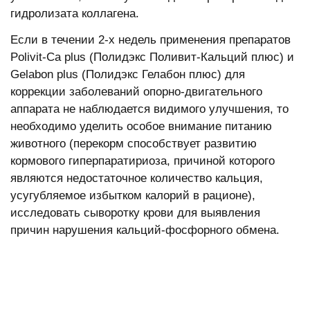
гидролизата коллагена.
Если в течении 2-х недель применения препаратов
Polivit-Ca plus (Полидэкс Поливит-Кальций плюс) и
Gelabon plus (Полидэкс Гелабон плюс) для
коррекции заболеваний опорно-двигательного
аппарата не наблюдается видимого улучшения, то
необходимо уделить особое внимание питанию
животного (перекорм способствует развитию
кормового гиперпаратириоза, причиной которого
являются недостаточное количество кальция,
усугубляемое избытком калорий в рационе),
исследовать сыворотку крови для выявления
причин нарушения кальций-фосфорного обмена.