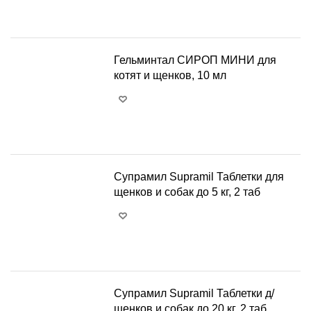
+
−
Гельминтал СИРОП МИНИ для
котят и щенков, 10 мл
+
−
Супрамил Supramil Таблетки для
щенков и собак до 5 кг, 2 таб
+
−
Супрамил Supramil Таблетки д/
щенков и собак до 20 кг, 2 таб