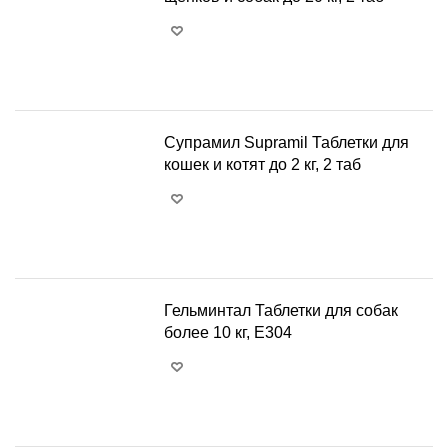
+
−
Супрамил Supramil Таблетки для
кошек и котят до 2 кг, 2 таб
+
−
Гельминтал Таблетки для собак
более 10 кг, Е304
+
−