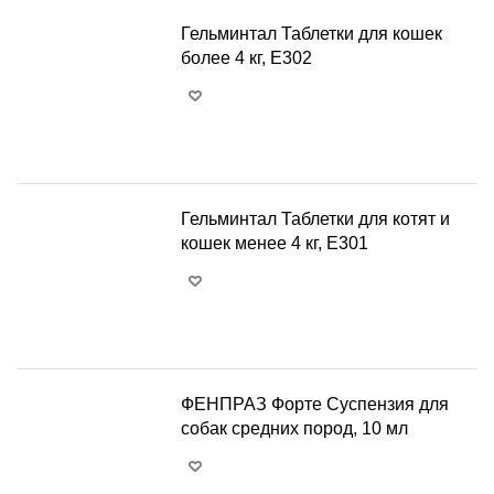
Гельминтал Таблетки для кошек
более 4 кг, Е302
+
−
Гельминтал Таблетки для котят и
кошек менее 4 кг, Е301
+
−
ФЕНПРАЗ Форте Суспензия для
собак средних пород, 10 мл