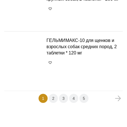
+
−
ГЕЛЬМИМАКС-10 для щенков и
взрослых собак средних пород, 2
таблетки * 120 мг
+
−
1
2
3
4
5