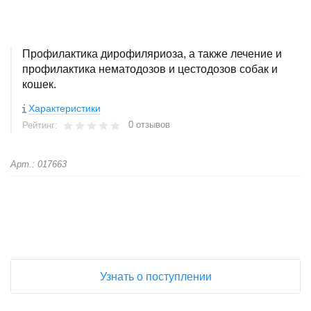
Профилактика дирофиляриоза, а также лечение и
профилактика нематодозов и цестодозов собак и
кошек.
Характеристики
0 отзывов
Рейтинг:
Арт.: 017663
+
−
Узнать о поступлении