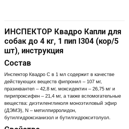
ИНСПЕКТОР Квадро Капли для
собак до 4 кг, 1 пип I304 (кор/5
шт), инструкция
Состав
Инспектор Квадро С в 1 мл содержит в качестве
действующих веществ фипронил – 107 мг,
празиквантел – 42,8 мг, моксидектин – 26,75 мг и
пирипроксифен – 21,4 мг, а также вспомогательные
вещества: диэтиленгликоля моноэтиловый эфир
(ДЭМЭ), N – метилпирролидон,
бутилгидроксианизол и бутилгидрокситолуол.