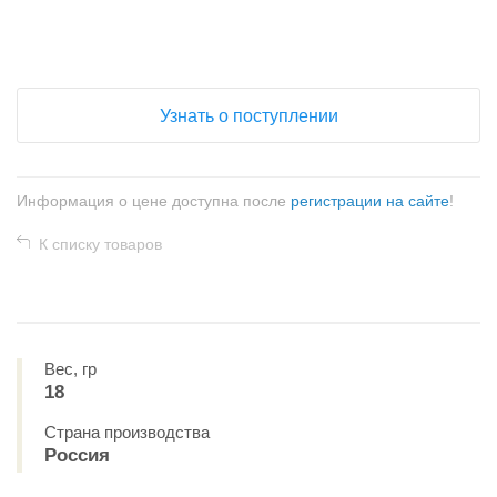
+
−
Узнать о поступлении
Информация о цене доступна после
регистрации на сайте
!
К списку товаров
Вес, гр
18
Страна производства
Россия