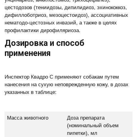
цестодозов (тениидозы, дипилидиоз, эхинококкоз,
дифиллоботриоз, мезоцестоидоз), ассоциативных
нематодо-цестозных инвазий, а также в целях
профилактики дирофиляриоза.
Дозировка и способ
применения
Инспектор Квадро С применяют собакам путем
нанесения на сухую неповрежденную кожу, в дозах
указанных в таблице:
Масса животного
Доза препарата
(номинальный объем
пипетки), мл