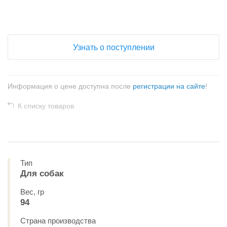
+
−
Узнать о поступлении
Информация о цене доступна после
регистрации на сайте
!
К списку товаров
Тип
Для собак
Вес, гр
94
Страна производства