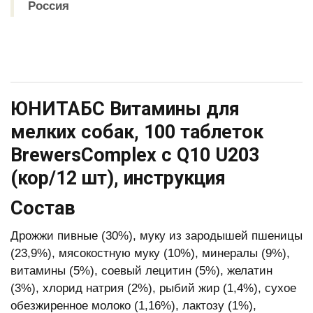
Россия
ЮНИТАБС Витамины для
мелких собак, 100 таблеток
BrewersComplex с Q10 U203
(кор/12 шт), инструкция
Состав
Дрожжи пивные (30%), муку из зародышей пшеницы
(23,9%), мясокостную муку (10%), минералы (9%),
витамины (5%), соевый лецитин (5%), желатин
(3%), хлорид натрия (2%), рыбий жир (1,4%), сухое
обезжиренное молоко (1,16%), лактозу (1%),