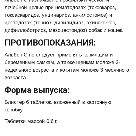
лечебной целью при нематодозах (токсокароз,
токсаскаридоз, унцинариоз, анкилостомоз) и
цестодозах (тениоз, дипилидиоз, эхинококкоз,
дифиллоботриоз, мезоцестоидоз) собак и кошек.
ПРОТИВОПОКАЗАНИЯ:
Альбен С не следует применять кормящим и
беременным самкам, а также щенкам моложе 3-
недельного возраста и котятам моложе 3 месячного
возраста.
Форма выпуска:
Блистер 6 таблеток, вложенный в картонную
коробку.
Таблетки массой 0,6 г.