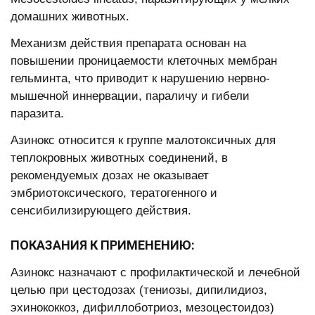
домашних животных.
Механизм действия препарата основан на
повышении проницаемости клеточных мембран
гельминта, что приводит к нарушению нервно-
мышечной иннервации, параличу и гибели
паразита.
Азинокс относится к группе малотоксичных для
теплокровных животных соединений, в
рекомендуемых дозах не оказывает
эмбриотоксического, тератогенного и
сенсибилизирующего действия.
ПОКАЗАНИЯ К ПРИМЕНЕНИЮ:
Азинокс назначают с профилактической и лечебной
целью при цестодозах (тениозы, дипилидиоз,
эхинококкоз, дифиллоботриоз, мезоцестоидоз)