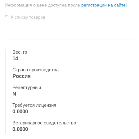
Информация о цене доступна после
регистрации на сайте
!
К списку товаров
Вес, гр
14
Страна производства
Россия
Рецептурный
N
Требуется лицензия
0.0000
Ветеринарное свидетельство
0.0000