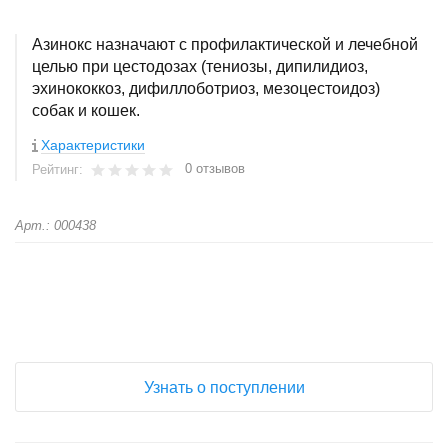
Азинокс назначают с профилактической и лечебной
целью при цестодозах (тениозы, дипилидиоз,
эхинококкоз, дифиллоботриоз, мезоцестоидоз)
собак и кошек.
Характеристики
0 отзывов
Рейтинг:
Арт.: 000438
+
−
Узнать о поступлении