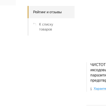
Рейтинг и отзывы
К списку
товаров
ЧИСТОТЕ
иксодовы
паразити
предотв
Характе