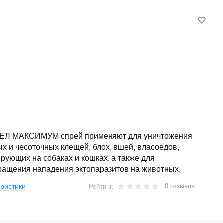
Л МАКСИМУМ спрей применяют для уничтожения
х и чесоточных клещей, блох, вшей, власоедов,
рующих на собаках и кошках, а также для
ращения нападения эктопаразитов на животных.
0 отзывов
ристики
Рейтинг: