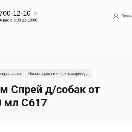
 700-12-10
Личны
 вас с 8:00 до 18:00
е препараты
Инсектициды и инсектоакарициды
м Спрей д/собак от
0 мл С617