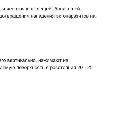
и чесоточных клещей, блох, вшей,
едотвращения нападения эктопаразитов на
его вертикально, нажимают на
аемую поверхность с расстояния 20 - 25