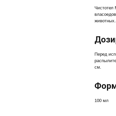
Чистотел 
власоедов
животных.
Дози
Перед исп
распылите
см.
Форм
100 мл