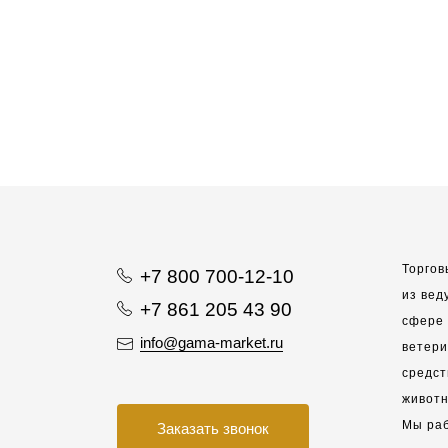
Торгов
+7 800 700-12-10
из вед
+7 861 205 43 90
сфере 
info@gama-market.ru
ветер
средст
животн
Мы раб
Заказать звонок