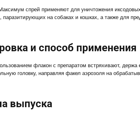
Максимум спрей применяют для уничтожения иксодовых 
, паразитирующих на собаках и кошках, а также для пр
ровка и способ применения
ользованием флакон с препаратом встряхивают, держа 
льную головку, направляя факел аэрозоля на обрабатыв
а выпуска