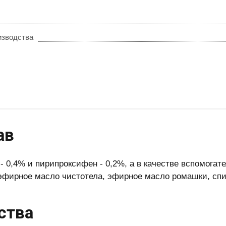
изводства
ав
- 0,4% и пирипроксифен - 0,2%, а в качестве вспомога
эфирное масло чистотела, эфирное масло ромашки, сп
ства