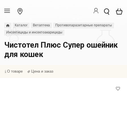
Каталог
Ветаптека
Противопаразитарные препараты
Инсектициды и инсектоакарициды
Чистотел Плюс Супер ошейник
для кошек
О товаре
Цена и заказ