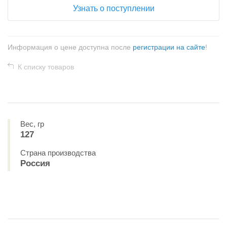
Узнать о поступлении
Информация о цене доступна после
регистрации на сайте
!
К списку товаров
Вес, гр
127
Страна производства
Россия