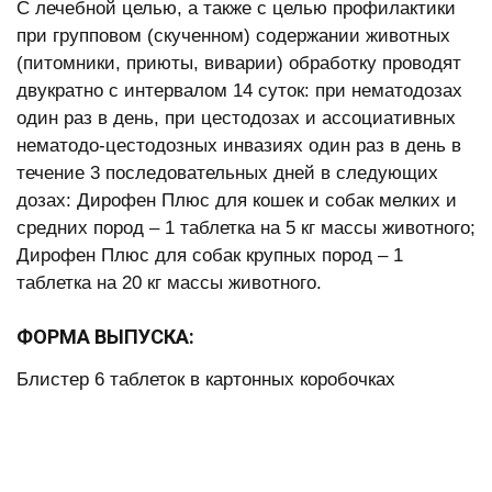
С лечебной целью, а также с целью профилактики
при групповом (скученном) содержании животных
(питомники, приюты, виварии) обработку проводят
двукратно с интервалом 14 суток: при нематодозах
один раз в день, при цестодозах и ассоциативных
нематодо-цестодозных инвазиях один раз в день в
течение 3 последовательных дней в следующих
дозах: Дирофен Плюс для кошек и собак мелких и
средних пород – 1 таблетка на 5 кг массы животного;
Дирофен Плюс для собак крупных пород – 1
таблетка на 20 кг массы животного.
ФОРМА ВЫПУСКА:
Блистер 6 таблеток в картонных коробочках