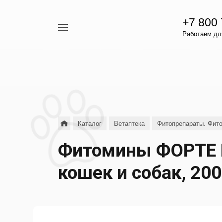
+7 800
Например,
Работаем для
гамавит
Найти
везде
Каталог
Ветаптека
Фитопрепараты. Фит
Фитомины ФОРТЕ
кошек и собак, 200