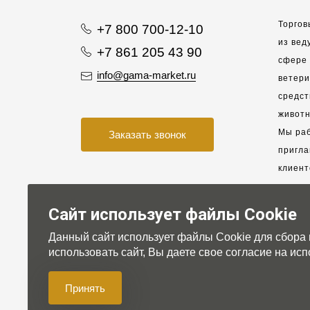
Торгов
+7 800 700-12-10
из вед
+7 861 205 43 90
сфере 
info@gama-market.ru
ветер
средст
животн
Мы раб
Заказать звонок
пригла
клиент
взаимо
партне
Сайт использует файлы Cookie
Данный сайт использует файлы Cookie для сбора
Для на
использовать сайт, Вы даете свое согласие на и
Принять
© 2007-2026 Gama-market LTD