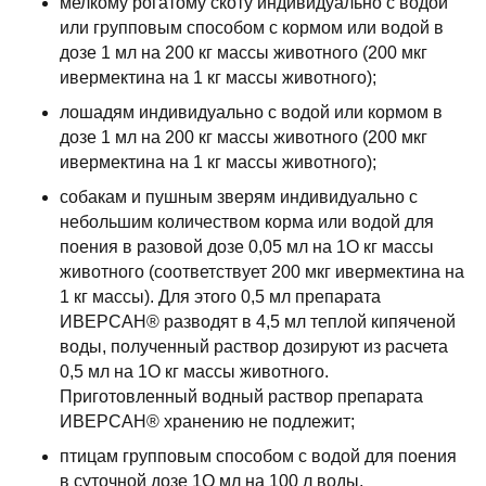
мелкому рогатому скоту индивидуально с водой
или групповым способом с кормом или водой в
дозе 1 мл на 200 кг массы животного (200 мкг
ивермектина на 1 кг массы животного);
лошадям индивидуально с водой или кормом в
дозе 1 мл на 200 кг массы животного (200 мкг
ивермектина на 1 кг массы животного);
собакам и пушным зверям индивидуально с
небольшим количеством корма или водой для
поения в разовой дозе 0,05 мл на 1О кг массы
животного (соответствует 200 мкг ивермектина на
1 кг массы). Для этого 0,5 мл препарата
ИВЕРСАН® разводят в 4,5 мл теплой кипяченой
воды, полученный раствор дозируют из расчета
0,5 мл на 1О кг массы животного.
Приготовленный водный раствор препарата
ИВЕРСАН® хранению не подлежит;
птицам групповым способом с водой для поения
в суточной дозе 1О мл на 100 л воды.