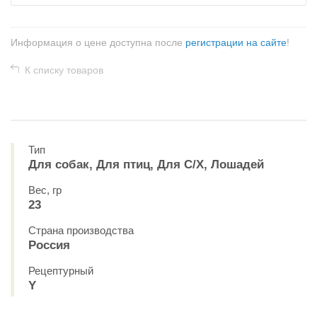
Информация о цене доступна после
регистрации на сайте
!
К списку товаров
Тип
Для собак, Для птиц, Для С/Х, Лошадей
Вес, гр
23
Страна производства
Россия
Рецептурный
Y