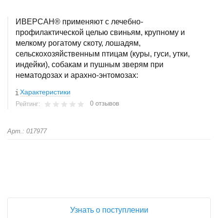
ИВЕРСАН® применяют с лечебно-
профилактической целью свиньям, крупному и
мелкому рогатому скоту, лошадям,
сельскохозяйственным птицам (куры, гуси, утки,
индейки), собакам и пушным зверям при
нематодозах и арахно-энтомозах:
Характеристики
0 отзывов
Рейтинг:
Арт.: 017977
+
−
Узнать о поступлении