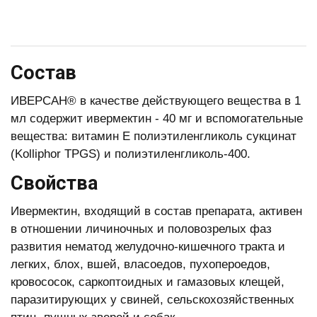
Состав
ИВЕРСАН® в качестве действующего вещества в 1
мл содержит ивермектин - 40 мг и вспомогательные
вещества: витамин Е полиэтиленгликоль сукцинат
(Kolliphor TPGS) и полиэтиленгликоль-400.
Свойства
Ивермектин, входящий в состав препарата, активен
в отношении личиночных и половозрелых фаз
развития нематод желудочно-кишечного тракта и
легких, блох, вшей, власоедов, пухопероедов,
кровососок, саркоптоидных и гамазовых клещей,
паразитирующих у свиней, сельскохозяйственных