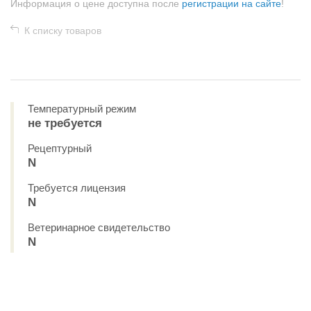
Информация о цене доступна после
регистрации на сайте
!
К списку товаров
Температурный режим
не требуется
Рецептурный
N
Требуется лицензия
N
Ветеринарное свидетельство
N