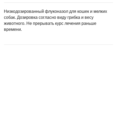
Низкодозированный флуконазол для кошек и мелких
собак. Дозировка согласно виду грибка и весу
животного. Не прерывать курс лечения раньше
времени.
Фунгивет спрей с экстрактом прополиса 100мл
Септо-спрей, 100 мл
Шампунь противомикробный с хлоргексидином 4%, фл. 150
Калоксо д/собак 50 мл (кор/25 шт ) АПИЦЕННА
мл