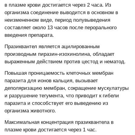
в плазме крови достигается через 2 часа. Из
организма соединение выводится в основном в
неизмененном виде, период полувыведения
составляет около 13 часов после перорального
введения препарата.
Празиквантел является ацилированным
производным пиразин-изохинолина, обладает
выраженным действием против цестод и нематод.
Повышая проницаемость клеточных мембран
паразита для ионов кальция, вызывает
деполяризацию мембран, сокращение мускулатуры
и разрушение тегумента, что приводит к гибели
паразита и способствует его выведению из
организма животного.
Максимальная концентрация празиквантела в
плазме крови достигается через 1 час.