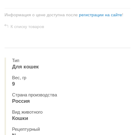
Информация о цене доступна после
регистрации на сайте
!
К списку товаров
Тип
Для кошек
Вес, гр
9
Страна производства
Россия
Вид животного
Кошки
Рецептурный