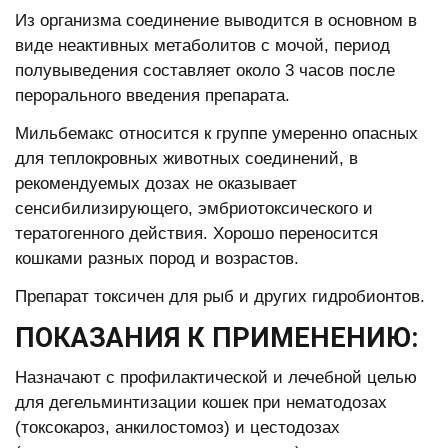
Из организма соединение выводится в основном в
виде неактивных метаболитов с мочой, период
полувыведения составляет около 3 часов после
перорального введения препарата.
Мильбемакс относится к группе умеренно опасных
для теплокровных животных соединений, в
рекомендуемых дозах не оказывает
сенсибилизирующего, эмбриотоксического и
тератогенного действия. Хорошо переносится
кошками разных пород и возрастов.
Препарат токсичен для рыб и других гидробионтов.
ПОКАЗАНИЯ К ПРИМЕНЕНИЮ:
Назначают с профилактической и лечебной целью
для дегельминтизации кошек при нематодозах
(токсокароз, анкилостомоз) и цестодозах