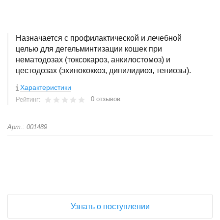
Назначается с профилактической и лечебной
целью для дегельминтизации кошек при
нематодозах (токсокароз, анкилостомоз) и
цестодозах (эхинококкоз, дипилидиоз, тениозы).
Характеристики
0 отзывов
Рейтинг:
Арт.: 001489
+
−
Узнать о поступлении