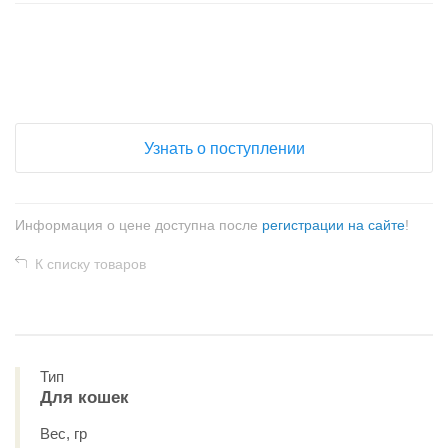
+
−
Узнать о поступлении
Информация о цене доступна после
регистрации на сайте
!
К списку товаров
Тип
Для кошек
Вес, гр