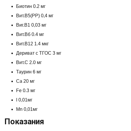
Биотин 0.2 мг
Вит.В5(РР) 0,4 мг
Виг.В1 0,03 мг
Вит.Вб 0.4 мг
Вит.В12 1.4 мкг
Дериват с ТГОС 3 мг
Вит.С 2.0 мг
Таурин 6 мг
Са 20 мг
Fe 0.3 мг
I 0,01мг
Mn 0,01мг
Показания