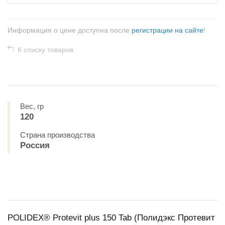
Информация о цене доступна после
регистрации на сайте
!
К списку товаров
Вес, гр
120
Страна производства
Россия
POLIDEX® Protevit plus 150 Tab (Полидэкс Протевит