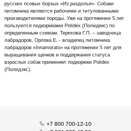
русских псовых борзых «Из раздолья». Собаки
питомника являются рабочими и титулованными
производителями породы. Уже на протяжении 5 лет
пользуются подкормками Polidex (Полидекс) по
определенным схемам. Терехова Г.П. – заводчица
лабрадоров, Орлова Е. - владелец питомника
лабрадоров «Innamorato» на протяжении 5 лет для
выращивания щенков и поддержания статуса
взрослых собак применяет подкормки Polidex
(Полидэкс).
+7 800 700-12-10