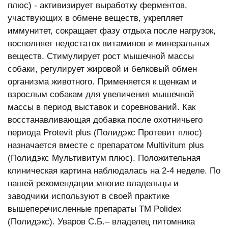
плюс) - активизирует выработку ферментов,
участвующих в обмене веществ, укрепляет
иммунитет, сокращает фазу отдыха после нагрузок,
восполняет недостаток витаминов и минеральных
веществ. Стимулирует рост мышечной массы
собаки, регулирует жировой и белковый обмен
организма животного. Применяется к щенкам и
взрослым собакам для увеличения мышечной
массы в период выставок и соревнований. Как
восстанавливающая добавка после охотничьего
периода Protevit plus (Полидэкс Протевит плюс)
назначается вместе с препаратом Multivitum plus
(Полидэкс Мультивитум плюс). Положительная
клиническая картина наблюдалась на 2-4 неделе. По
нашей рекомендации многие владельцы и
заводчики используют в своей практике
вышеперечисленные препараты ТМ Polidex
(Полидэкс). Уваров С.Б.– владелец питомника