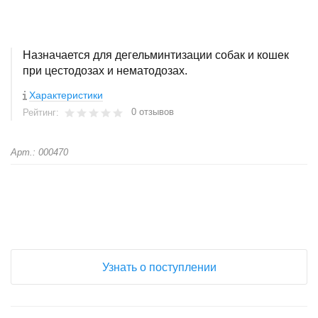
Назначается для дегельминтизации собак и кошек
при цестодозах и нематодозах.
Характеристики
0 отзывов
Рейтинг:
Арт.: 000470
+
−
Узнать о поступлении