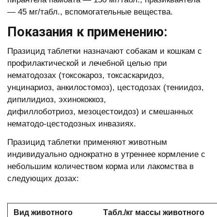
— 45 мг/табл., вспомогательные вещества.
Показания к применению:
Празицид таблетки назначают собакам и кошкам с
профилактической и лечебной целью при
нематодозах (токсокароз, токсаскаридоз,
унцинариоз, анкилостомоз), цестодозах (тениидоз,
дипилидиоз, эхинококкоз,
дифиллоботриоз, мезоцестоидоз) и смешанных
нематодо-цестодозных инвазиях.
Празицид таблетки применяют животным
индивидуально однократно в утреннее кормление с
небольшим количеством корма или лакомства в
следующих дозах:
Вид животного
Табл./кг массы животного