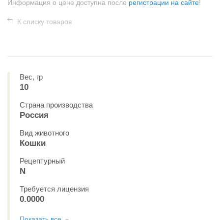
Информация о цене доступна после
регистрации на сайте
!
К списку товаров
Вес, гр
10
Страна производства
Россия
Вид животного
Кошки
Рецептурный
N
Требуется лицензия
0.0000
Показать все