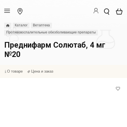
Каталог
Ветаптека
Противовоспалительные обезболивающие препараты
Преднифарм Солютаб, 4 мг
№20
О товаре
Цена и заказ