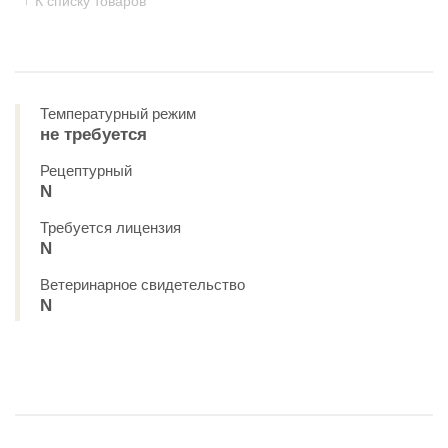
К списку товаров
Температурный режим
не требуется
Рецептурный
N
Требуется лицензия
N
Ветеринарное свидетельство
N