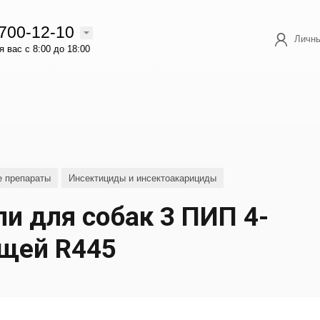
 700-12-10
Личны
 вас с 8:00 до 18:00
е препараты
Инсектициды и инсектоакарициды
и для собак 3 ПИП 4-
ещей R445