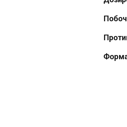
Побоч
Проти
Форма