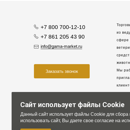
Торгов
+7 800 700-12-10
из вед
+7 861 205 43 90
сфере 
info@gama-market.ru
ветер
средст
животн
Мы раб
Заказать звонок
пригла
клиент
взаимо
партне
Сайт использует файлы Cookie
Данный сайт использует файлы Cookie для сбора
Для на
использовать сайт, Вы даете свое согласие на и