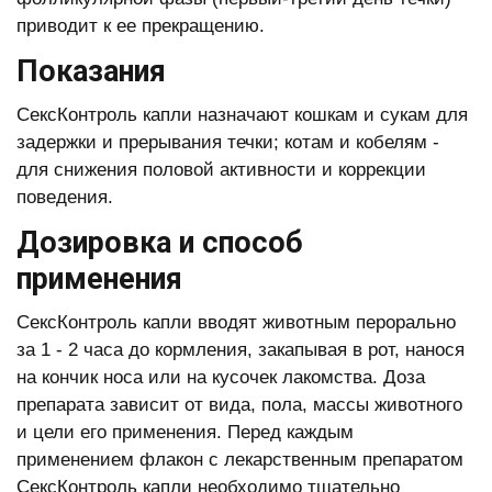
приводит к ее прекращению.
Показания
СексКонтроль капли назначают кошкам и сукам для
задержки и прерывания течки; котам и кобелям -
для снижения половой активности и коррекции
поведения.
Дозировка и способ
применения
СексКонтроль капли вводят животным перорально
за 1 - 2 часа до кормления, закапывая в рот, нанося
на кончик носа или на кусочек лакомства. Доза
препарата зависит от вида, пола, массы животного
и цели его применения. Перед каждым
применением флакон с лекарственным препаратом
СексКонтроль капли необходимо тщательно