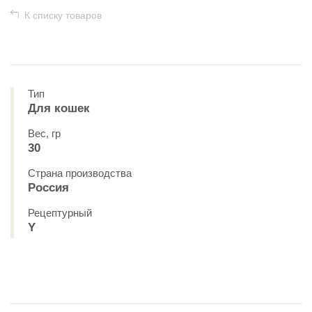
К списку товаров
Тип
Для кошек
Вес, гр
30
Страна производства
Россия
Рецептурный
Y