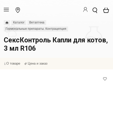
Каталог
Ветаптека
Гормональные препараты. Контрацепция
СексКонтроль Капли для котов,
3 мл R106
О товаре
Цена и заказ