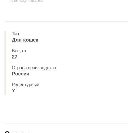
К списку товаров
Тип
Для кошек
Вес, гр
27
Страна производства
Россия
Рецептурный
Y