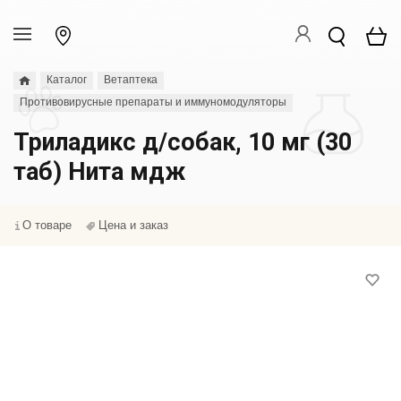
Каталог
Ветаптека
Противовирусные препараты и иммуномодуляторы
Триладикс д/собак, 10 мг (30
таб) Нита мдж
О товаре
Цена и заказ