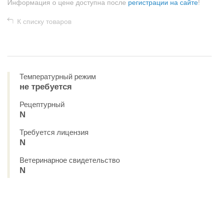
Информация о цене доступна после
регистрации на сайте
!
К списку товаров
Температурный режим
не требуется
Рецептурный
N
Требуется лицензия
N
Ветеринарное свидетельство
N