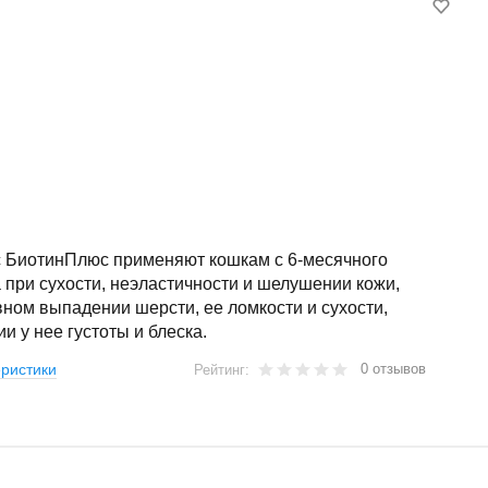
 БиотинПлюс применяют кошкам с 6-месячного
 при сухости, неэластичности и шелушении кожи,
ном выпадении шерсти, ее ломкости и сухости,
ии у нее густоты и блеска.
0 отзывов
ристики
Рейтинг: