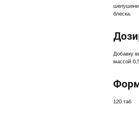
шелушении
блеска.
Дози
Добавку в
массой 0,5
Форм
120 таб