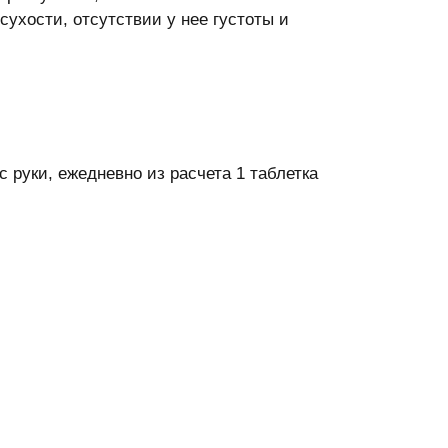
ухости, отсутствии у нее густоты и
 руки, ежедневно из расчета 1 таблетка