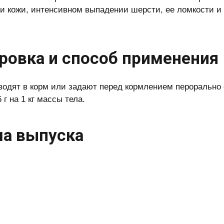
 кожи, интенсивном выпадении шерсти, ее ломкости и с
ровка и способ применения
водят в корм или задают перед кормлением перорально с
 г на 1 кг массы тела.
а выпуска