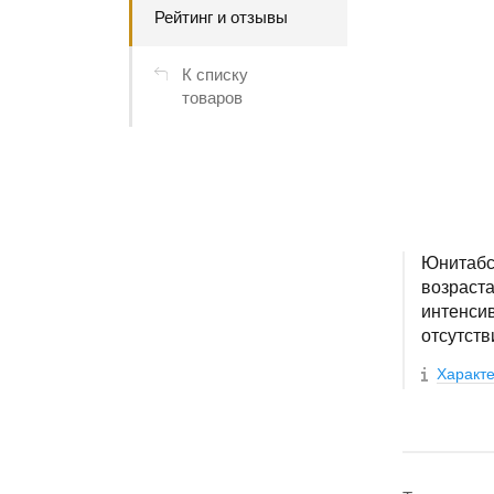
Рейтинг и отзывы
К списку
товаров
Юнитабс
возраста
интенсив
отсутств
Характе