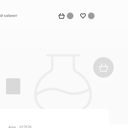
й кабинет
Арт.: 017576