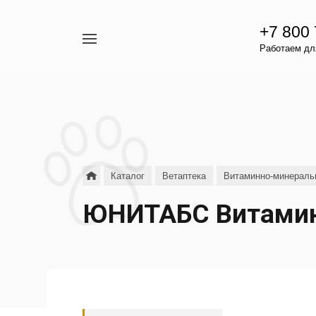
+7 800
Например,
Работаем для
гамавит
Найти
везде
Каталог
Ветаптека
Витаминно-минераль
ЮНИТАБС Витамины