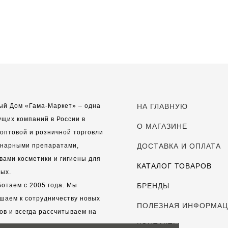
ый Дом «Гама-Маркет» – одна
НА ГЛАВНУЮ
ущих компаний в России в
О МАГАЗИНЕ
оптовой и розничной торговли
инарными препаратами,
ДОСТАВКА И ОПЛАТА
вами косметики и гигиены для
КАТАЛОГ ТОВАРОВ
ых.
отаем с 2005 года. Мы
БРЕНДЫ
шаем к сотрудничеству новых
ПОЛЕЗНАЯ ИНФОРМА
ов и всегда рассчитываем на
выгодные, долгосрочные
КОНТАКТЫ