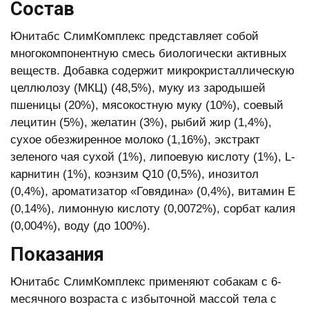
Состав
Юнитабс СлимКомплекс представляет собой
многокомпонентную смесь биологически активных
веществ. Добавка содержит микрокристаллическую
целлюлозу (МКЦ) (48,5%), муку из зародышей
пшеницы (20%), мясокостную муку (10%), соевый
лецитин (5%), желатин (3%), рыбий жир (1,4%),
сухое обезжиренное молоко (1,16%), экстракт
зеленого чая сухой (1%), липоевую кислоту (1%), L-
карнитин (1%), коэнзим Q10 (0,5%), инозитол
(0,4%), ароматизатор «Говядина» (0,4%), витамин Е
(0,14%), лимонную кислоту (0,0072%), сорбат калия
(0,004%), воду (до 100%).
Показания
Юнитабс СлимКомплекс применяют собакам с 6-
месячного возраста с избыточной массой тела с