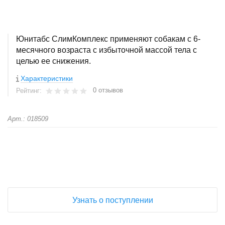
Юнитабс СлимКомплекс применяют собакам с 6-
месячного возраста с избыточной массой тела с
целью ее снижения.
Характеристики
0 отзывов
Рейтинг:
Арт.: 018509
+
−
Узнать о поступлении