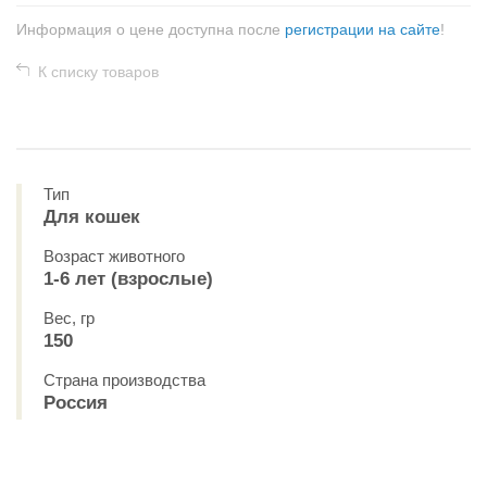
Информация о цене доступна после
регистрации на сайте
!
К списку товаров
Тип
Для кошек
Возраст животного
1-6 лет (взрослые)
Вес, гр
150
Страна производства
Россия