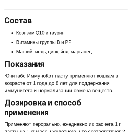
Состав
Коэнзим Q10 и таурин
Витамины группы В и РР
Магний, медь, цинк, йод, марганец
Показания
Юнитабс ИммуноКэт пасту применяют кошкам в
возрасте от 1 года до 8 лет для поддержания
иммунитета и нормализации обмена веществ.
Дозировка и способ
применения
Применяют перорально, ежедневно из расчета 1 г
пасты на 1 кг массы животного, что соответствует 2