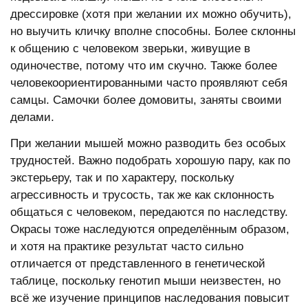
дрессировке (хотя при желании их можно обучить),
но выучить кличку вполне способны. Более склонны
к общению с человеком зверьки, живущие в
одиночестве, потому что им скучно. Также более
человекоориентированными часто проявляют себя
самцы. Самочки более домовиты, заняты своими
делами.
При желании мышей можно разводить без особых
трудностей. Важно подобрать хорошую пару, как по
экстерьеру, так и по характеру, поскольку
агрессивность и трусость, так же как склонность
общаться с человеком, передаются по наследству.
Окрасы тоже наследуются определённым образом,
и хотя на практике результат часто сильно
отличается от представленного в генетической
таблице, поскольку генотип мыши неизвестен, но
всё же изучение принципов наследования повысит