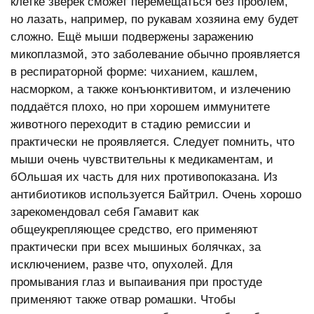
клетке зверёк сможет перемещаться без проблем,
но лазать, например, по рукавам хозяина ему будет
сложно. Ещё мыши подвержены заражению
микоплазмой, это заболевание обычно проявляется
в респираторной форме: чиханием, кашлем,
насморком, а также конъюнктивитом, и излечению
поддаётся плохо, но при хорошем иммунитете
животного переходит в стадию ремиссии и
практически не проявляется. Следует помнить, что
мыши очень чувствительны к медикаментам, и
бОльшая их часть для них противопоказана. Из
антибиотиков используется Байтрил. Очень хорошо
зарекомендовал себя Гамавит как
общеукрепляющее средство, его применяют
практически при всех мышиных болячках, за
исключением, разве что, опухолей. Для
промывания глаз и выпаивания при простуде
применяют также отвар ромашки. Чтобы