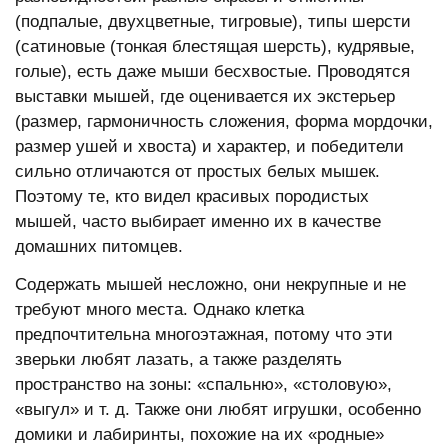
(подпалые, двухцветные, тигровые), типы шерсти
(сатиновые (тонкая блестящая шерсть), кудрявые,
голые), есть даже мыши бесхвостые. Проводятся
выставки мышей, где оценивается их экстерьер
(размер, гармоничность сложения, форма мордочки,
размер ушей и хвоста) и характер, и победители
сильно отличаются от простых белых мышек.
Поэтому те, кто видел красивых породистых
мышей, часто выбирает именно их в качестве
домашних питомцев.
Содержать мышей несложно, они некрупные и не
требуют много места. Однако клетка
предпочтительна многоэтажная, потому что эти
зверьки любят лазать, а также разделять
пространство на зоны: «спальню», «столовую»,
«выгул» и т. д. Также они любят игрушки, особенно
домики и лабиринты, похожие на их «родные»