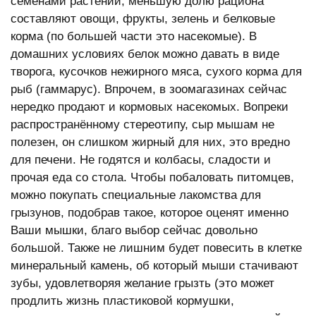
семенами растений, меньшую долю рациона
составляют овощи, фрукты, зелень и белковые
корма (по большей части это насекомые). В
домашних условиях белок можно давать в виде
творога, кусочков нежирного мяса, сухого корма для
рыб (гаммарус). Впрочем, в зоомагазинах сейчас
нередко продают и кормовых насекомых. Вопреки
распространённому стереотипу, сыр мышам не
полезен, он слишком жирный для них, это вредно
для печени. Не годятся и колбасы, сладости и
прочая еда со стола. Чтобы побаловать питомцев,
можно покупать специальные лакомства для
грызунов, подобрав такое, которое оценят именно
Ваши мышки, благо выбор сейчас довольно
большой. Также не лишним будет повесить в клетке
минеральный камень, об который мыши стачивают
зубы, удовлетворяя желание грызть (это может
продлить жизнь пластиковой кормушки,