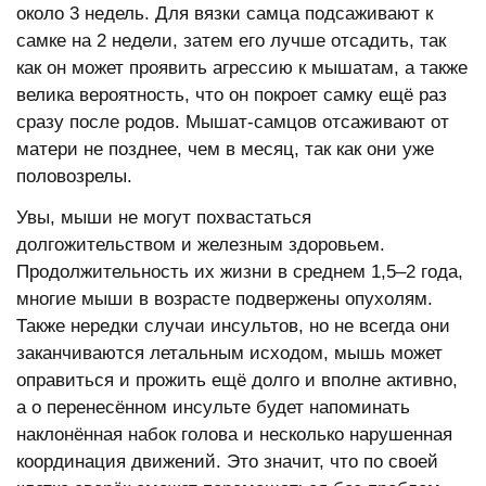
около 3 недель. Для вязки самца подсаживают к
самке на 2 недели, затем его лучше отсадить, так
как он может проявить агрессию к мышатам, а также
велика вероятность, что он покроет самку ещё раз
сразу после родов. Мышат-самцов отсаживают от
матери не позднее, чем в месяц, так как они уже
половозрелы.
Увы, мыши не могут похвастаться
долгожительством и железным здоровьем.
Продолжительность их жизни в среднем 1,5–2 года,
многие мыши в возрасте подвержены опухолям.
Также нередки случаи инсультов, но не всегда они
заканчиваются летальным исходом, мышь может
оправиться и прожить ещё долго и вполне активно,
а о перенесённом инсульте будет напоминать
наклонённая набок голова и несколько нарушенная
координация движений. Это значит, что по своей