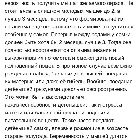
вероятность получить мышат желаемого окраса. Не
стоит вязать слишком молодых мышек до 2, а
лучше 3 месяцев, потому что формирование их
организма ещё не закончилось и может нарушиться,
особенно у самок. Перерыв между родами у самки
должен быть хотя бы 2 месяца, лучше 3. Тогда она
полностью восстановится от вынашивания и
выкармливания потомства и сможет дать новый
полноценный помёт. В противном случае возможно
рождение слабых, больных детёнышей, поедание
их матерью или даже её гибель. Вообще, поедание
детёнышей грызунами довольно распространено.
Это может быть как следствием
нежизнеспособности детёнышей, так и стресса
матери или банальной нехватки воды или
питательных веществ. Также часто поедают
детёнышей самки, впервые рожающие в возрасте
старше полугода. Беременность у мышей длится