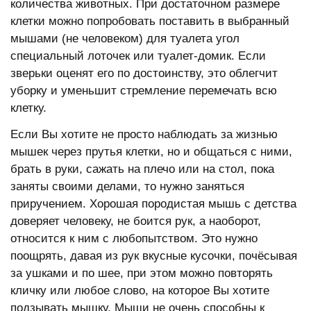
количества животных. При достаточном размере
клетки можно попробовать поставить в выбранный
мышами (не человеком) для туалета угол
специальный лоточек или туалет-домик. Если
зверьки оценят его по достоинству, это облегчит
уборку и уменьшит стремление перемечать всю
клетку.
Если Вы хотите не просто наблюдать за жизнью
мышек через прутья клетки, но и общаться с ними,
брать в руки, сажать на плечо или на стол, пока
заняты своими делами, то нужно заняться
приручением. Хорошая породистая мышь с детства
доверяет человеку, не боится рук, а наоборот,
относится к ним с любопытством. Это нужно
поощрять, давая из рук вкусные кусочки, почёсывая
за ушками и по шее, при этом можно повторять
кличку или любое слово, на которое Вы хотите
подзывать мышку. Мыши не очень способны к