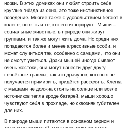
норки. В этих домиках они любят строить себе
круглые гнёзда из сена, это тоже инстинктивное
поведение. Многие также с удовольствием бегают в
колесе, но есть и те, кто его игнорируют. Мыши –
социальные животные, в природе они живут
группами, и так же могут жить дома. Но среди них
попадаются более и менее агрессивные особи, и
может случиться так, особенно с самцами, что они
не смогут ужиться. Драки мышей иногда бывают
очень жестоки, они могут нанести друг другу
серьёзные травмы, так что драчунов, которых не
получается примирить, придётся расселять. Клетка
с мышами не должна стоять на солнце или возле
источников тепла вроде батарей, мыши хорошо
чувствуют себя в прохладе, но сквозняк губителен
для них.
В природе мыши питаются в основном зерном и