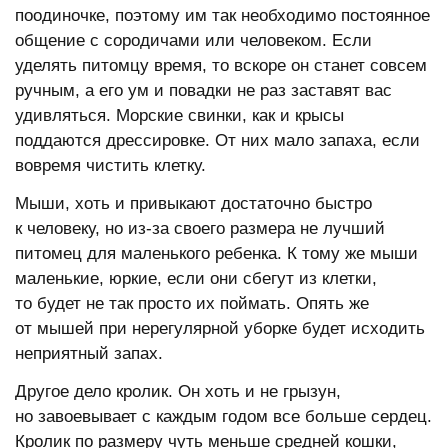
поодиночке, поэтому им так необходимо постоянное
общение с сородичами или человеком. Если
уделять питомцу время, то вскоре он станет совсем
ручным, а его ум и повадки не раз заставят вас
удивляться. Морские свинки, как и крысы
поддаются дрессировке. От них мало запаха, если
вовремя чистить клетку.
Мыши, хоть и привыкают достаточно быстро
к человеку, но из-за своего размера не лучший
питомец для маленького ребенка. К тому же мыши
маленькие, юркие, если они сбегут из клетки,
то будет не так просто их поймать. Опять же
от мышей при нерегулярной уборке будет исходить
неприятный запах.
Другое дело кролик. Он хоть и не грызун,
но завоевывает с каждым годом все больше сердец.
Кролик по размеру чуть меньше средней кошки,