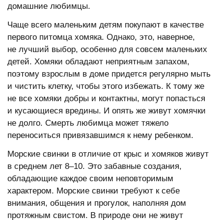
домашние любимцы.
Чаще всего маленьким детям покупают в качестве
первого питомца хомяка. Однако, это, наверное,
не лучший выбор, особенно для совсем маленьких
детей. Хомяки обладают неприятным запахом,
поэтому взрослым в доме придется регулярно мыть
и чистить клетку, чтобы этого избежать. К тому же
не все хомяки добры и контактны, могут попасться
и кусающиеся вредины. И опять же живут хомячки
не долго. Смерть любимца может тяжело
переноситься привязавшимся к нему ребенком.
Морские свинки в отличие от крыс и хомяков живут
в среднем лет 8–10. Это забавные создания,
обладающие каждое своим неповторимым
характером. Морские свинки требуют к себе
внимания, общения и прогулок, наполняя дом
протяжным свистом. В природе они не живут