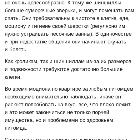
не очень целесообразно. К тому же шиншиллы
больше сумеречные зверьки, и могут помешать вам
спать. Они требовательны к чистоте в клетке, еде,
моциону и гигиене своей шерстки (регулярно им
нужно устраивать песочные ванны). В одиночестве
и при недостатке общения они начинают скучать
и болеть.
Как кроликам, так и шиншиллам из-за их размеров
и подвижности требуются достаточно большие
клетки.
Во время моциона по квартире за любым питомцем
необходимо внимательно наблюдать, иначе он
рискнет попробовать на вкус, все, что плохо лежит
и это может закончиться не только порчей
имущества, но и проблемами со здоровьем
питомца.
Существует много вариантов, какого еще грызуна