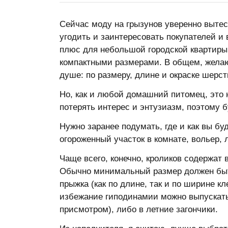
Сейчас моду на грызунов уверенно вытес
угодить и заинтересовать покупателей 
плюс для небольшой городской квартиры
компактными размерами. В общем, желаю
душе: по размеру, длине и окраске шерс
Но, как и любой домашний питомец, это н
потерять интерес и энтузиазм, поэтому б
Нужно заранее подумать, где и как вы бу
огороженный участок в комнате, вольер, л
Чаще всего, конечно, кроликов содержат 
Обычно минимальный размер должен быть 
прыжка (как по длине, так и по ширине кл
избежание гиподинамии можно выпускать 
присмотром), либо в летние загончики.