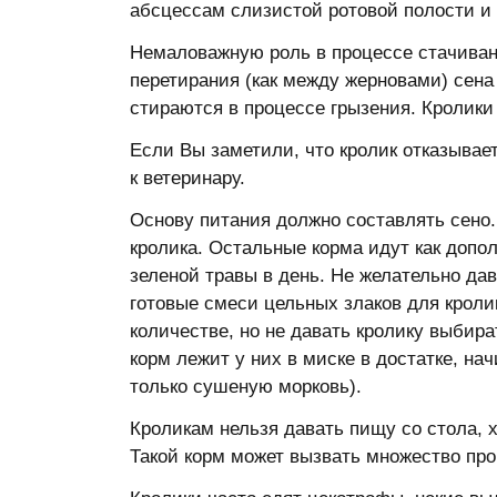
абсцессам слизистой ротовой полости и
Немаловажную роль в процессе стачивани
перетирания (как между жерновами) сена 
стираются в процессе грызения. Кролики 
Если Вы заметили, что кролик отказывает
к ветеринару.
Основу питания должно составлять сено.
кролика. Остальные корма идут как допо
зеленой травы в день. Не желательно да
готовые смеси цельных злаков для кроли
количестве, но не давать кролику выбир
корм лежит у них в миске в достатке, на
только сушеную морковь).
Кроликам нельзя давать пищу со стола, 
Такой корм может вызвать множество про