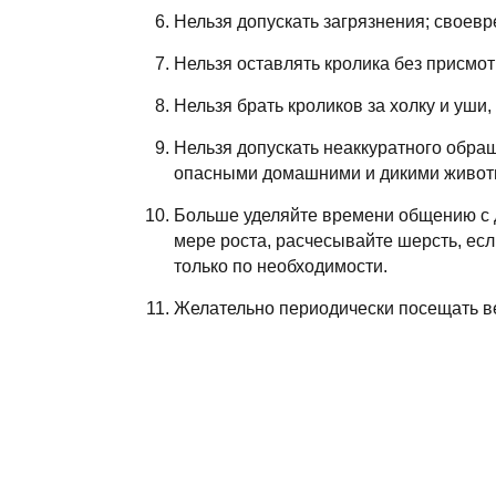
Нельзя допускать загрязнения; своевр
Нельзя оставлять кролика без присмотр
Нельзя брать кроликов за холку и уши, 
Нельзя допускать неаккуратного обращ
опасными домашними и дикими живот
Больше уделяйте времени общению с д
мере роста, расчесывайте шерсть, если
только по необходимости.
Желательно периодически посещать ве