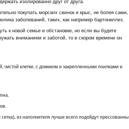
держать изолированно друг от друга.
ательно покупать морских свинок и крыс, не болея сами,
олика заболеваний, таких, как например бартонеллез.
ть к новой семье и обстановке, но если вы будете
ружать вниманием и заботой, то в скором времени он
, чистой клетке, с домиком и закрепленными поилками и
пна.
ов.
 сетка), из наполнителя лучше всего подойдут прессованны