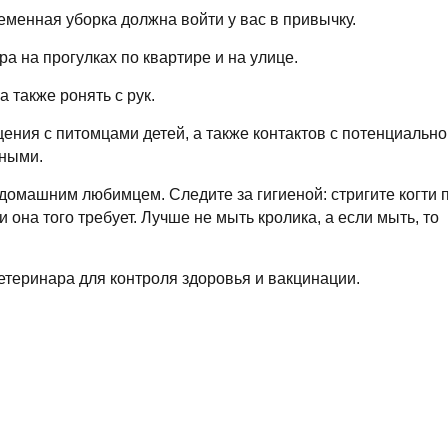
еменная уборка должна войти у вас в привычку.
а на прогулках по квартире и на улице.
а также ронять с рук.
ения с питомцами детей, а также контактов с потенциально
ными.
омашним любимцем. Следите за гигиеной: стригите когти 
 она того требует. Лучше не мыть кролика, а если мыть, то
теринара для контроля здоровья и вакцинации.