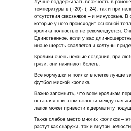
Лучше поддерживать влажность в районе
температуры в (+20)- (+24), так и при н
отсутствия сквозняков – и минусовые. В 
которые у него происходит основной теп
кролика полностью не рекомендуется. Он
Единственное, если у вас длинношерстны
иначе шерсть сваляется и колтуны приде
Кролики очень нежные создания, при люб
грязи, они начинают болеть.
Все кормушки и поилки в клетке лучше з
футбол миской кролика.
Важно запомнить, что всем кроликам пер
оставляя при этом волоски между пальч
лапок может привести к дерматиту подуш
Также слабое место многих кроликов – эт
растут как снаружи, так и внутри челюсти