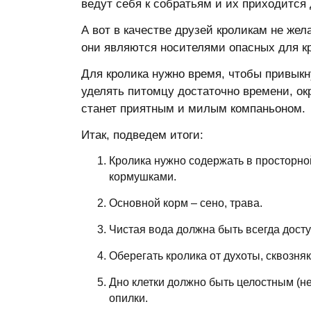
ведут себя к собратьям и их приходится 
А вот в качестве друзей кроликам не жел
они являются носителями опасных для кр
Для кролика нужно время, чтобы привыкну
уделять питомцу достаточно времени, ок
станет приятным и милым компаньоном.
Итак, подведем итоги:
Кролика нужно содержать в просторной
кормушками.
Основной корм – сено, трава.
Чистая вода должна быть всегда досту
Оберегать кролика от духоты, сквозняк
Дно клетки должно быть целостным (не
опилки.