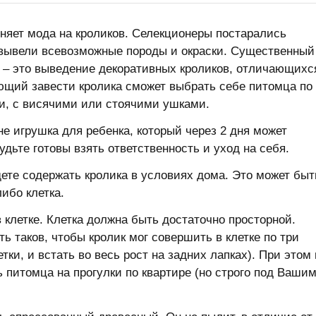
няет мода на кроликов. Селекционеры постарались
и вывели всевозможные породы и окраски. Существенный
 – это выведение декоративных кроликов, отличающихс
щий завести кролика сможет выбрать себе питомца по
ти, с висячими или стоячими ушками.
е игрушка для ребенка, который через 2 дня может
удьте готовы взять ответственность и уход на себя.
дете содержать кролика в условиях дома. Это может быт
ибо клетка.
в клетке. Клетка должна быть достаточно просторной.
таков, чтобы кролик мог совершить в клетке по три
етки, и встать во весь рост на задних лапках). При этом 
питомца на прогулки по квартире (но строго под Ваши