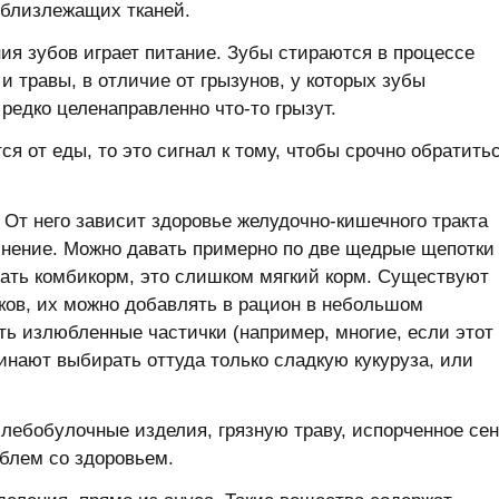
 близлежащих тканей.
я зубов играет питание. Зубы стираются в процессе
и травы, в отличие от грызунов, у которых зубы
редко целенаправленно что-то грызут.
ся от еды, то это сигнал к тому, чтобы срочно обратить
 От него зависит здоровье желудочно-кишечного тракта
лнение. Можно давать примерно по две щедрые щепотки
вать комбикорм, это слишком мягкий корм. Существуют
ков, их можно добавлять в рацион в небольшом
ать излюбленные частички (например, многие, если этот
чинают выбирать оттуда только сладкую кукуруза, или
хлебобулочные изделия, грязную траву, испорченное сен
блем со здоровьем.