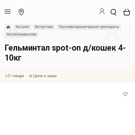
Каталог
Ветаптека
Противопаразитарные препараты
Антигельминтики
Гельминтал spot-on д/кошек 4-
10кг
О товаре
Цена и заказ