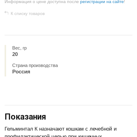
Информация о цене доступна после
регистрации на сайте
!
К списку товаров
Вес, гр
20
Страна производства
Россия
Показания
Гельминтал К назначают кошкам с лечебной и
профилактической целью при кишечных