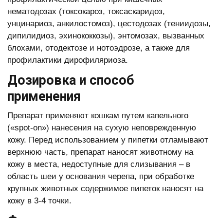
нематодозах (токсокароз, токсаскаридоз,
унцинариоз, анкилостомоз), цестодозах (тениидозы,
дипилидиоз, эхинококкозы), энтомозах, вызванных
блохами, отодектозе и нотоэдрозе, а также для
профилактики дирофиляриоза.
Дозировка и способ
применения
Препарат применяют кошкам путем капельного
(«spot-on») нанесения на сухую неповрежденную
кожу. Перед использованием у пипетки отламывают
верхнюю часть, препарат наносят животному на
кожу в места, недоступные для слизывания – в
область шеи у основания черепа, при обработке
крупных животных содержимое пипеток наносят на
кожу в 3-4 точки.