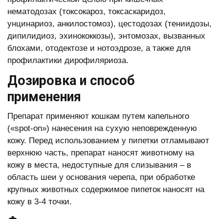
нематодозах (токсокароз, токсаскаридоз,
унцинариоз, анкилостомоз), цестодозах (тениидозы,
дипилидиоз, эхинококкозы), энтомозах, вызванных
блохами, отодектозе и нотоэдрозе, а также для
профилактики дирофиляриоза.
Дозировка и способ
применения
Препарат применяют кошкам путем капельного
(«spot-on») нанесения на сухую неповрежденную
кожу. Перед использованием у пипетки отламывают
верхнюю часть, препарат наносят животному на
кожу в места, недоступные для слизывания – в
область шеи у основания черепа, при обработке
крупных животных содержимое пипеток наносят на
кожу в 3-4 точки.