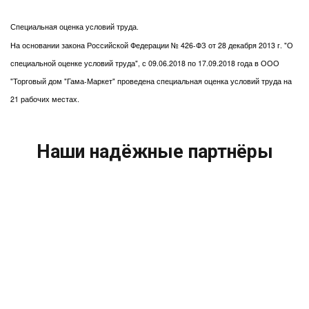
Специальная оценка условий труда.
На основании закона Российской Федерации № 426-ФЗ от 28 декабря 2013 г. "О
специальной оценке условий труда", с 09.06.2018 по 17.09.2018 года в ООО
"Торговый дом "Гама-Маркет" проведена специальная оценка условий труда на
21 рабочих местах.
Наши надёжные партнёры