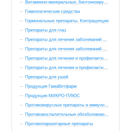
Витаминно-минеральные, биотонизирующие препараты и лакомства
Гомеопатические средства
Гормональные препараты. Контрацепция
Препараты для глаз
Препараты для лечения заболеваний печени
Препараты для лечения заболеваний почек и мочевыводящих путей
Препараты для лечения и профилактики заболеваний ЖКТ
Препараты для лечения и профилактики заболеваний кожи
Препараты для ушей
Продукция ГамаВетфарм
Продукция МИКРО-ПЛЮС
Противовирусные препараты и иммуномодуляторы
Противовоспалительные обезболивающие препараты
Противопаразитарные препараты