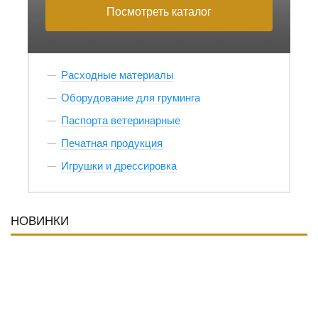
Посмотреть каталог
Расходные материалы
Оборудование для груминга
Паспорта ветеринарные
Печатная продукция
Игрушки и дрессировка
НОВИНКИ
НОВИНКА
НОВИНКА
НОВИНКА
НОВИНКА
НОВИНКА
НОВИНКА
НОВИНКА
НОВИНКА