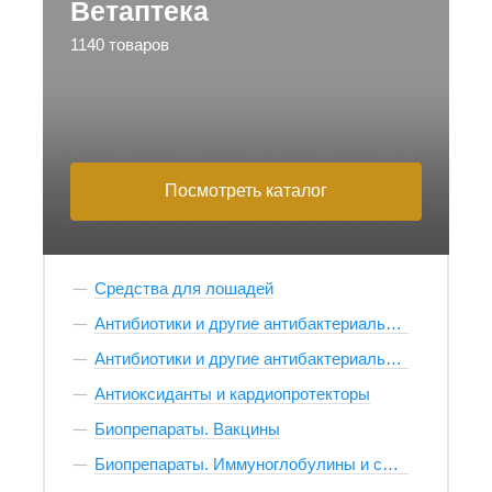
Ветаптека
1140 товаров
Посмотреть каталог
Средства для лошадей
Антибиотики и другие антибактериальные препараты инъекционные и внутреннего применения
Антибиотики и другие антибактериальные препараты местного применения
Антиоксиданты и кардиопротекторы
Биопрепараты. Вакцины
Биопрепараты. Иммуноглобулины и сыворотки