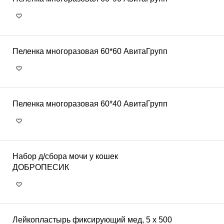
Пеленка многоразовая 60*60 АвитаГрупп
Пеленка многоразовая 60*40 АвитаГрупп
Набор д/сбора мочи у кошек
ДОБРОПЕСИК
Лейкопластырь фиксирующий мед, 5 х 500