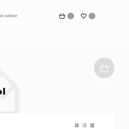
й кабинет
ы