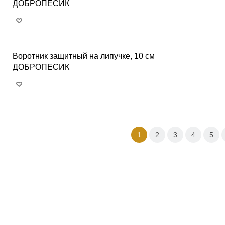
ДОБРОПЕСИК
Воротник защитный на липучке, 10 см
ДОБРОПЕСИК
1
2
3
4
5