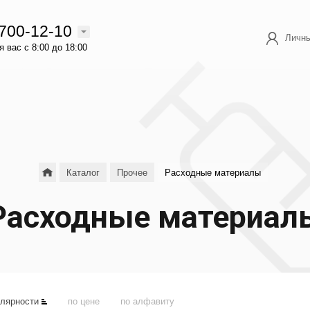
 700-12-10
Личны
 вас с 8:00 до 18:00
Каталог
Прочее
Расходные материалы
Расходные материал
улярности
по цене
по алфавиту