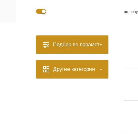
по поп
Подбор по параметрам
Другие категории