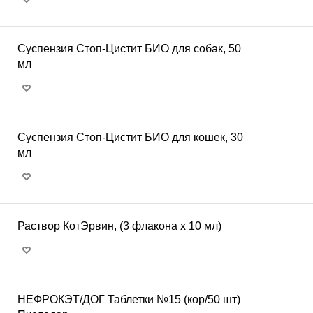
Суспензия Стоп-Цистит БИО для собак, 50
мл
Суспензия Стоп-Цистит БИО для кошек, 30
мл
Раствор КотЭрвин, (3 флакона х 10 мл)
НЕФРОКЭТ/ДОГ Таблетки №15 (кор/50 шт)