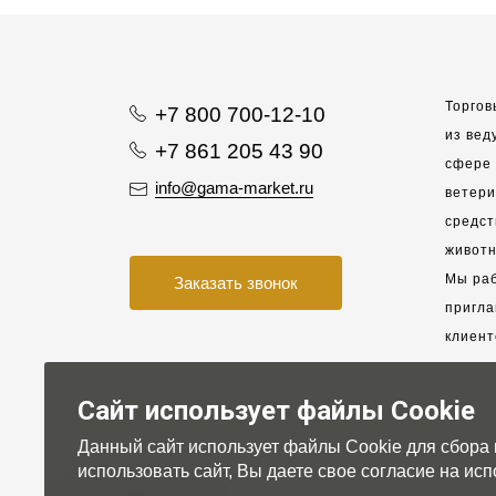
Торгов
+7 800 700-12-10
из вед
+7 861 205 43 90
сфере 
info@gama-market.ru
ветер
средст
животн
Мы раб
Заказать звонок
пригла
клиент
взаимо
партне
Сайт использует файлы Cookie
Данный сайт использует файлы Cookie для сбора
Для на
использовать сайт, Вы даете свое согласие на и