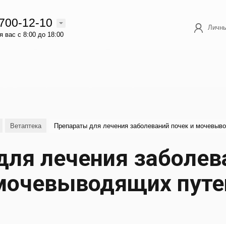
 700-12-10
Личны
 вас с 8:00 до 18:00
Ветаптека
Препараты для лечения заболеваний почек и мочевыв
ля лечения заболев
мочевыводящих путе