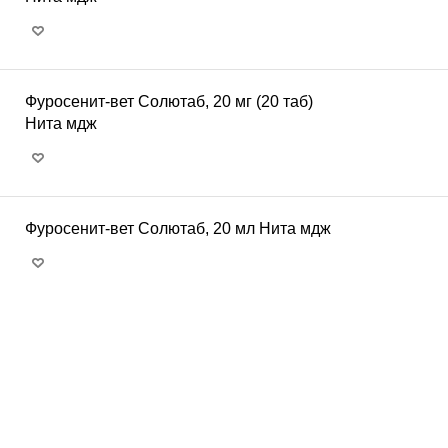
Фуросенит-вет Солютаб, 20 мг (20 таб)
Нита мдж
Фуросенит-вет Солютаб, 20 мл Нита мдж