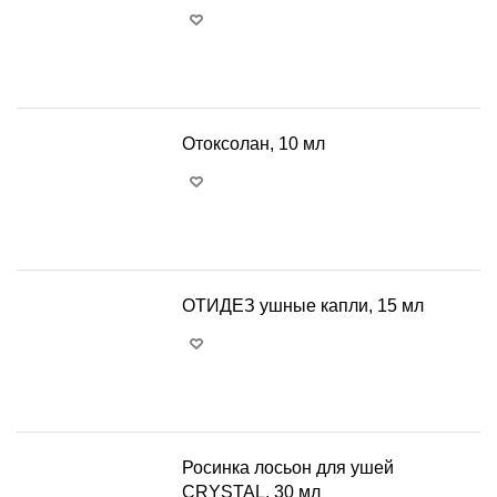
+
−
Отоксолан, 10 мл
+
−
ОТИДЕЗ ушные капли, 15 мл
+
−
Росинка лосьон для ушей
CRYSTAL, 30 мл