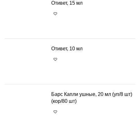
Отивет, 15 мл
+
−
Отивет, 10 мл
+
−
Барс Капли ушные, 20 мл (уп/8 шт)
(кор/80 шт)
+
−