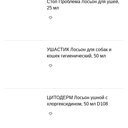
Стоп Проблема Лосьон для ушей,
25 мл
+
−
УШАСТИК Лосьон для собак и
кошек гигиенический, 50 мл
+
−
ЦИТОДЕРМ Лосьон ушной с
хлоргексидином, 50 мл D108
+
−