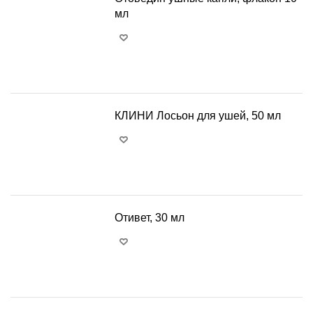
мл
+
−
КЛИНИ Лосьон для ушей, 50 мл
+
−
Отивет, 30 мл
+
−