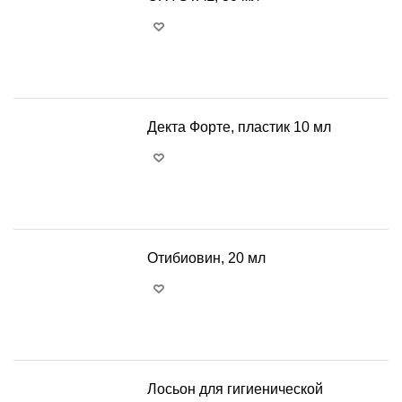
+
−
Декта Форте, пластик 10 мл
+
−
Отибиовин, 20 мл
+
−
Лосьон для гигиенической