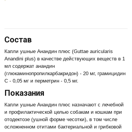
Состав
Капли ушные Анандин плюс (Guttae auricularis
Anandini plus) в качестве действующих веществ в 1
мл содержат анандин
(глюкаминопропилкарбакридон) - 20 мг, грамицидин
С - 0,05 мг и перметрин - 0,5 мг.
Показания
Капли ушные Анандин плюс назначают с лечебной
и профилактической целью собакам и кошкам при
отодектозе (ушной форме чесотки), в том числе
осложненном отитами бактериальной и грибковой