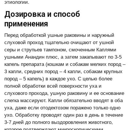
этиологии.
Дозировка и способ
применения
Перед обработкой ушные раковины и наружный
слуховой проход тщательно очищают от ушной
серы и струпьев тампоном, смоченным Каплями
ушными Анандин плюс, а затем закапывают по 3-5
капель препарата (кошкам и собакам мелких пород –
3 капли, средних пород – 4 капли, собакам крупных
пород – 5 капель) в каждое ухо. С целью более
полной обработки всей поверхности уха и
слухового прохода, ушную раковину и ее основание
слегка массируют. Капли обязательно вводят в оба
уха, даже если отодектозом поражено только одно
ухо. Обработку проводят один раз в день в течение
3-7 дней до полного выздоровления животного,
которое подтверждают микроскопическими