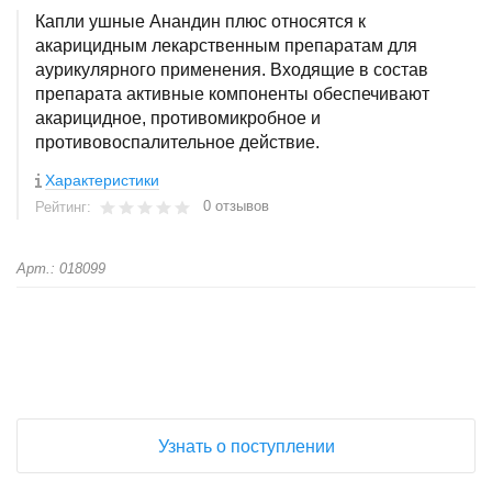
Капли ушные Анандин плюс относятся к
акарицидным лекарственным препаратам для
аурикулярного применения. Входящие в состав
препарата активные компоненты обеспечивают
акарицидное, противомикробное и
противовоспалительное действие.
Характеристики
0 отзывов
Рейтинг:
Арт.: 018099
+
−
Узнать о поступлении