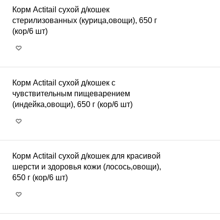
Корм Actitail сухой д/кошек
стерилизованных (курица,овощи), 650 г
(кор/6 шт)
Корм Actitail сухой д/кошек с
чувствительным пищеварением
(индейка,овощи), 650 г (кор/6 шт)
Корм Actitail сухой д/кошек для красивой
шерсти и здоровья кожи (лосось,овощи),
650 г (кор/6 шт)