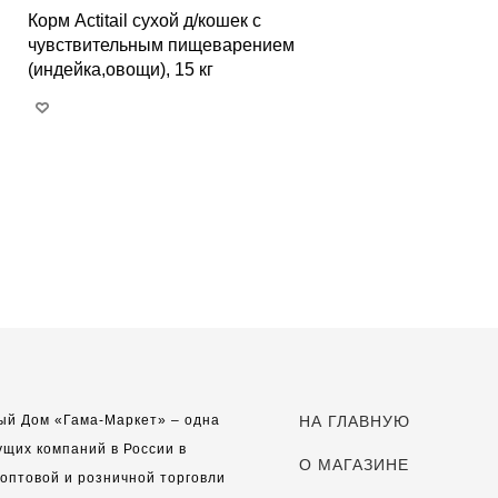
Корм Actitail сухой д/кошек с
чувствительным пищеварением
(индейка,овощи), 15 кг
ый Дом «Гама-Маркет» – одна
НА ГЛАВНУЮ
ущих компаний в России в
О МАГАЗИНЕ
оптовой и розничной торговли